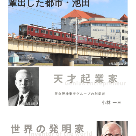
輩出した
都市・池田