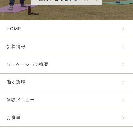
HOME
新着情報
ワーケーション概要
働く環境
体験メニュー
お食事