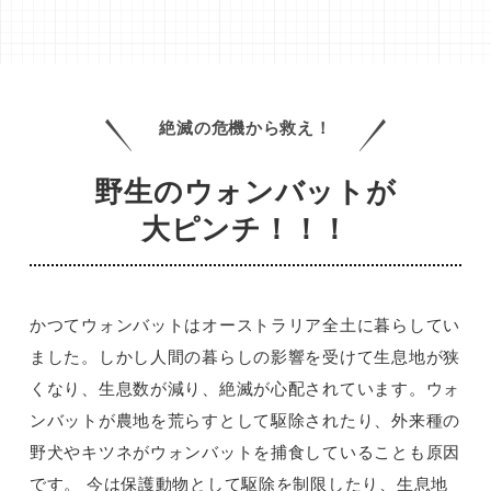
絶滅の危機から救え！
野生のウォンバットが
大ピンチ！！！
かつてウォンバットはオーストラリア全土に暮らしてい
ました。しかし人間の暮らしの影響を受けて生息地が狭
くなり、生息数が減り、絶滅が心配されています。ウォ
ンバットが農地を荒らすとして駆除されたり、外来種の
野犬やキツネがウォンバットを捕食していることも原因
です。 今は保護動物として駆除を制限したり、生息地