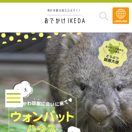
Transla
»
ウォンバットはうす