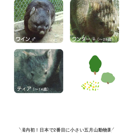
国内初！日本で2番目に小さい五月山動物園