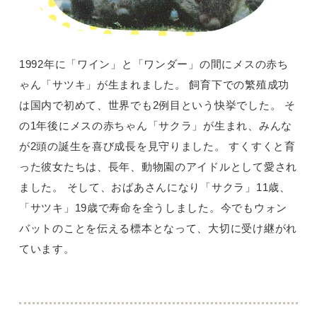
1992年に「ワイン」と「ワンダー」の間にメスの赤ち
ゃん「サツキ」が生まれました。 飼育下での繁殖成功
は国内で初めて、世界でも2例目という快挙でした。 そ
の1年後にメスの赤ちゃん「サクラ」が生まれ、みんな
が2頭の誕生を喜び成長を見守りました。 すくすくと育
った彼女たちは、長年、動物園のアイドルとして愛され
ました。 そして、おばあさんになり「サクラ」11歳、
「サツキ」19歳で寿命を全うしました。今でもウォン
バットのことを伝える標本となって、大切に受け継がれ
ています。