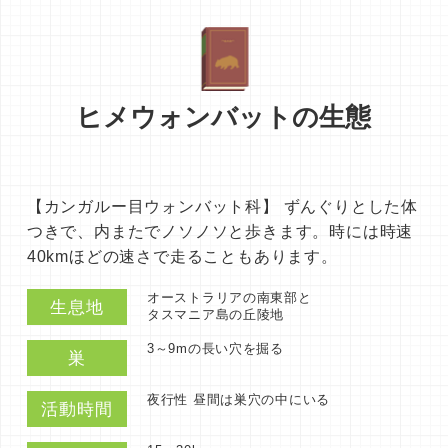
ヒメウォンバットの生態
【カンガルー目ウォンバット科】 ずんぐりとした体
つきで、内またでノソノソと歩きます。時には時速
40kmほどの速さで走ることもあります。
オーストラリアの南東部と
生息地
タスマニア島の丘陵地
3～9mの長い穴を掘る
巣
夜行性 昼間は巣穴の中にいる
活動時間