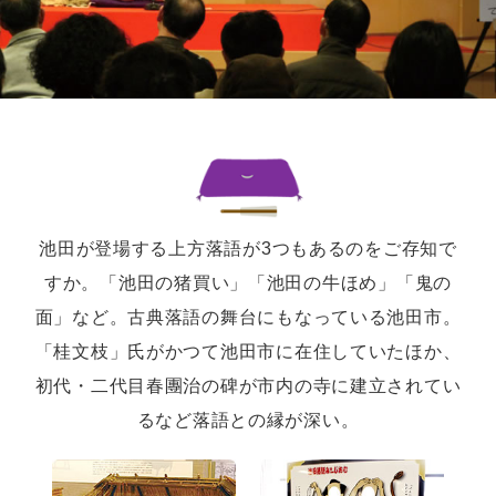
池田が登場する上方落語が3つもあるのをご存知で
すか。「池田の猪買い」「池田の牛ほめ」「鬼の
面」など。古典落語の舞台にもなっている池田市。
「桂文枝」氏がかつて池田市に在住していたほか、
初代・二代目春團治の碑が市内の寺に建立されてい
るなど落語との縁が深い。