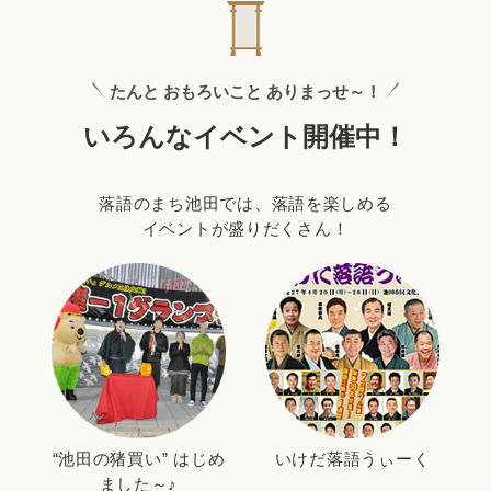
たんと おもろいこと ありまっせ～！
いろんなイベント開催中！
落語のまち池田では、落語を楽しめる
イベントが盛りだくさん！
“池田の猪買い” はじめ
いけだ落語うぃーく
ました～♪