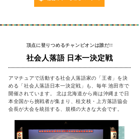
頂点に登りつめるチャンピオンは誰だ!!
社会人落語 日本一決定戦
アマチュアで活動する社会人落語家の「王者」を決
める「社会人落語日本一決定戦」も、毎年 池田市で
開催されています。 北は北海道から南は沖縄まで日
本全国から挑戦者が集まり、桂文枝・上方落語協会
会長が大会を統括する、規模の大きな大会です。