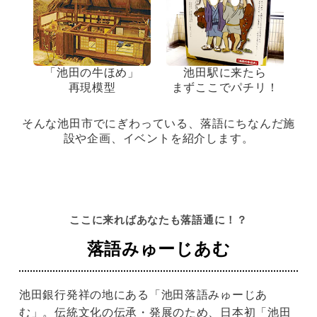
「池田の牛ほめ」
池田駅に来たら
再現模型
まずここでパチリ！
そんな池田市でにぎわっている、落語にちなんだ施
設や企画、イベントを紹介します。
ここに来ればあなたも落語通に！？
落語みゅーじあむ
池田銀行発祥の地にある「池田落語みゅーじあ
む」。伝統文化の伝承・発展のため、日本初「池田