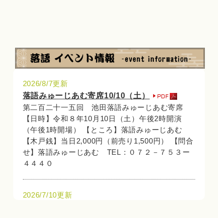
2026/8/7更新
落語みゅーじあむ寄席10/10（土）
第二百二十一五回 池田落語みゅーじあむ寄席
【日時】令和８年10月10日（土）午後2時開演
（午後1時開場） 【ところ】落語みゅーじあむ
【木戸銭】当日2,000円（前売り1,500円） 【問合
せ】落語みゅーじあむ TEL：０７２－７５３ー
４４４０
2026/7/10更新
落語みゅーじあむ寄席９/１２(土）