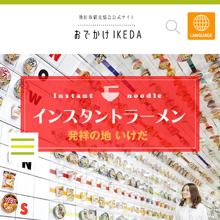
Transla
»
インスタントラーメン発祥の地いけだ