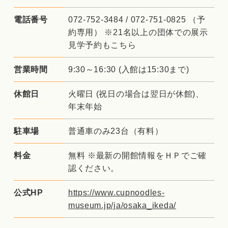
電話番号
072-752-3484 /
072-751-0825
（予
約専用）
※21名以上の団体での展示
見学予約もこちら
営業時間
9:30～16:30 (入館は15:30まで)
休館日
火曜日 (祝日の場合は翌日が休館)、
年末年始
駐車場
普通車のみ23台（有料）
料金
無料
※最新の開館情報をＨＰでご確
認ください。
公式HP
https://www.cupnoodles-
museum.jp/ja/osaka_ikeda/