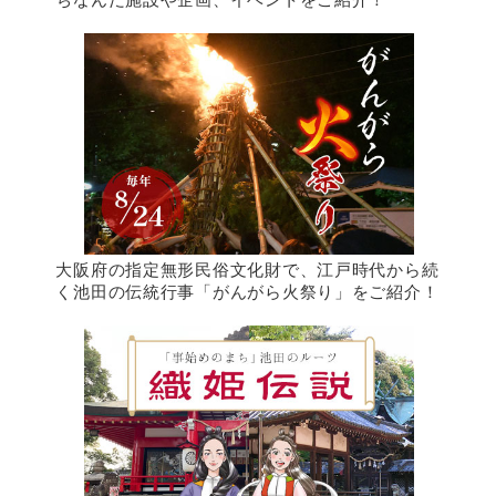
ちなんだ施設や企画、イベントをご紹介！
大阪府の指定無形民俗文化財で、江戸時代から続
く池田の伝統行事「がんがら火祭り」をご紹介！