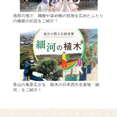
池田の地で、織物や染め物の技術を広めたふたり
の織姫の伝説をご紹介！
里山の風景広がる、植木の日本四大生産地「細
河」をご紹介！