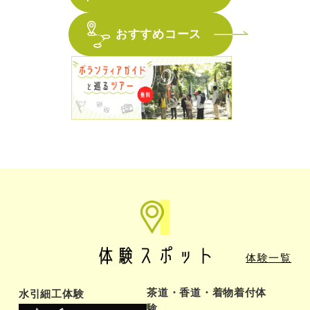
おすすめコース
体験一覧
茶道・香道・着物着付体
水引細工体験
験