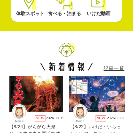
体験スポット
食べる・泊まる
いけだ動画
記事一覧
NEW
2026.08.05
NEW
2026.08.03
Momo
Momo
【8/24】がんがら火祭
【8/22】いけだ・いらっ