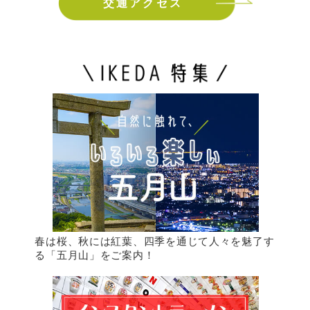
交通アクセス
春は桜、秋には紅葉、四季を通じて人々を魅了す
る「五月山」をご案内！