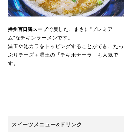
で戻した、まさに"プレミア
播州百日鶏スープ
ム"なチキンラーメンです。
温玉や池カラをトッピングすることができ、たっ
ぷりチーズ＋温玉の「チキボナーラ」も人気で
す。
スイーツメニュー&ドリンク