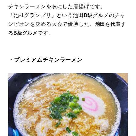
チキンラーメンを衣にした唐揚げです。
「池-1グランプリ」という池田B級グルメのチャ
ンピオンを決める大会で優勝した、
池田を代表す
です。
るB級グルメ
・プレミアムチキンラーメン