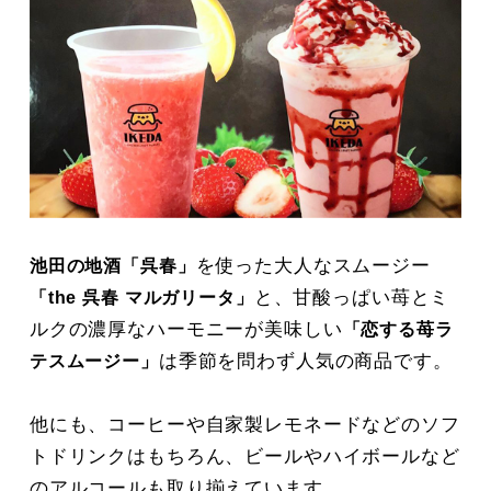
を使った大人なスムージー
池田の地酒「呉春」
と、甘酸っぱい苺とミ
「the 呉春 マルガリータ」
ルクの濃厚なハーモニーが美味しい
「恋する苺ラ
は季節を問わず人気の商品です。
テスムージー」
他にも、コーヒーや自家製レモネードなどのソフ
トドリンクはもちろん、ビールやハイボールなど
のアルコールも取り揃えています。