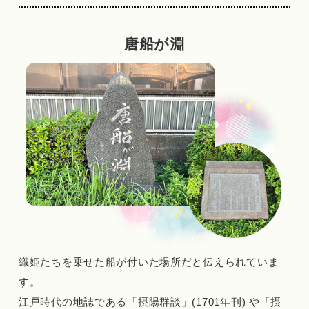
唐船が淵
織姫たちを乗せた船が付いた場所だと伝えられていま
す。
江戸時代の地誌である「摂陽群談」(1701年刊) や「摂