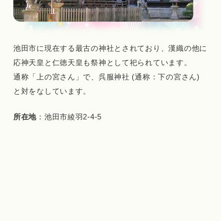
池田市に現在する最古の神社とされており、漢織の他に
応神天皇と仁徳天皇も祭神として祀られています。
通称「上の宮さん」で、呉服神社 (通称：下の宮さん)
と対をなしています。
所在地
：池田市綾羽2-4-5