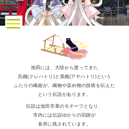
池田には、大陸から渡ってきた
呉織(クレハトリ)と漢織(アヤハトリ)という
ふたりの織姫が、織物や染め物の技術を伝えた
という伝説があります。
伝説は池田市章のモチーフとなり、
市内には伝説ゆかりの旧跡が
各所に残されています。