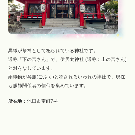
呉織が祭神として祀られている神社です。
通称「下の宮さん」で、伊居太神社 (通称：上の宮さん)
と対をなしています。
絹織物が呉服(ごふく)と称されるいわれの神社で、現在
も服飾関係者の信仰を集めています。
所在地
：池田市室町7-4