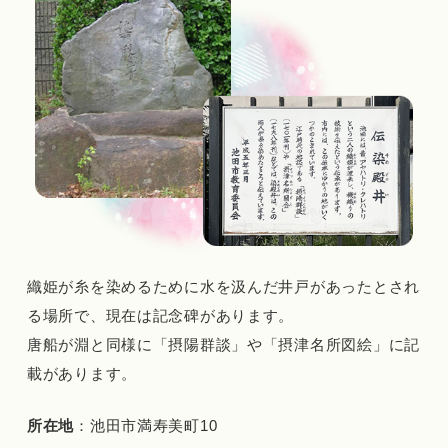
織姫が糸を染めるために水を汲んだ井戸があったとされ
る場所で、現在は記念碑があります。
唐船が淵と同様に「摂陽群談」や「摂津名所図絵」に記
載があります。
所在地
：池田市満寿美町10