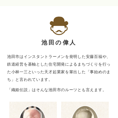
池田の偉人
池田市はインスタントラーメンを発明した安藤百福や、
鉄道経営を基軸とした住宅開発によるまちづくりを行っ
た小林一三といった天才起業家を輩出した
「事始めのま
ち」と言われています。
「織姫伝説」はそんな池田市のルーツとも言えます。