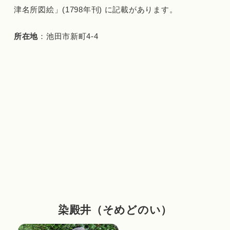
津名所図絵」(1798年刊) に記載があります。
所在地
：池田市新町4-4
染殿井（そめどのい）