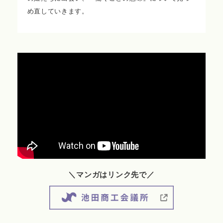
め直していきます。
＼マンガはリンク先で／