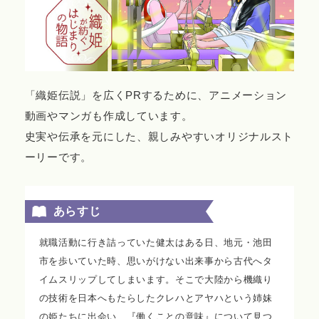
「織姫伝説」を広くPRするために、アニメーション
動画やマンガも作成しています。
史実や伝承を元にした、親しみやすいオリジナルスト
ーリーです。
あらすじ
就職活動に行き詰っていた健太はある日、地元・池田
市を歩いていた時、思いがけない出来事から古代へタ
イムスリップしてしまいます。そこで大陸から機織り
の技術を日本へもたらしたクレハとアヤハという姉妹
の姫たちに出会い、『働くことの意味』について見つ