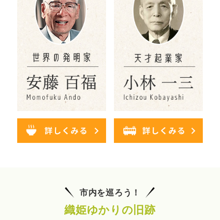
市内を巡ろう！
織姫ゆかりの旧跡