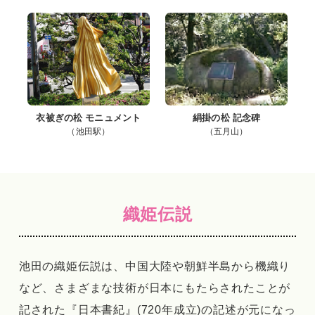
衣被ぎの松 モニュメント
絹掛の松 記念碑
（池田駅）
（五月山）
織姫伝説
池田の織姫伝説は、中国大陸や朝鮮半島から機織り
など、さまざまな技術が日本にもたらされたことが
記された『日本書紀』(720年成立)の記述が元になっ