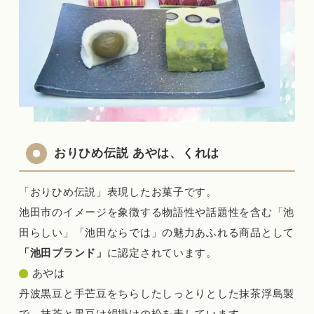
おりひめ伝説 あやは、くれは
「おりひめ伝説」表現したお菓子です。
池田市のイメージを象徴する物語性や話題性を含む「池
田らしい」「池田ならでは」の魅力あふれる商品として
「池田ブランド」
に認定されています。
あやは
丹波黒豆と手芒豆をちらしたしっとりとした抹茶浮島製