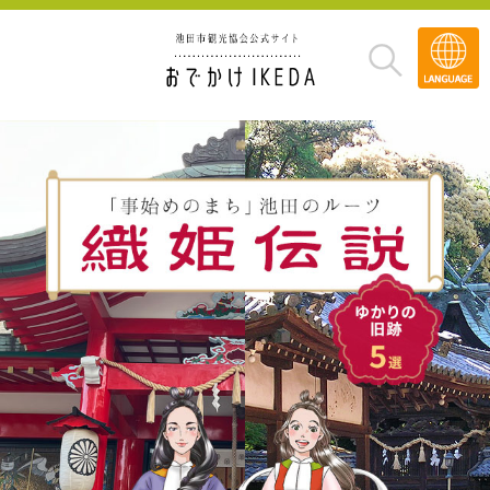
Transla
»
織姫伝説