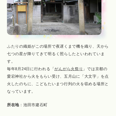
ふたりの織姫がこの場所で夜遅くまで機を織り、天から
七つの星が降りてきて明るく照らしたといわれていま
す。
毎年8月24日に行われる「
がんがら火祭り
」では京都の
愛宕神社から火をもらい受け、五月山に「大文字」を点
火したのちに、こどもたいまつ行列の火を収める場所と
なっています。
所在地
：池田市建石町