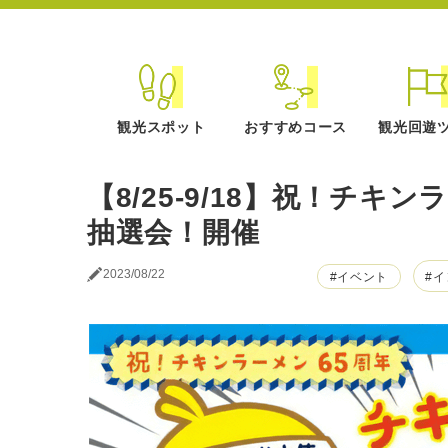
観光スポット
おすすめコース
観光回遊
【8/25-9/18】祝！チキ
抽選会！開催
2023/08/22
#イベント
#