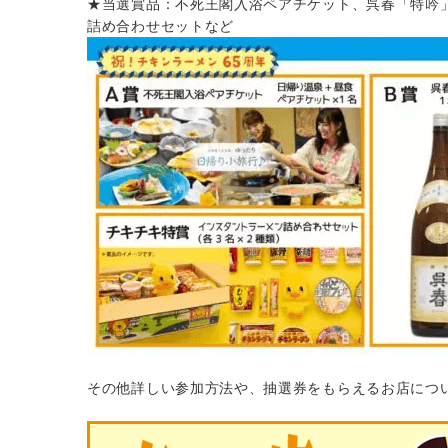
★当選賞品：不死王閣入浴ペアチケット、呉春「特吟
詰め合わせセットなど
その他詳しい参加方法や、抽選券をもらえるお店につ