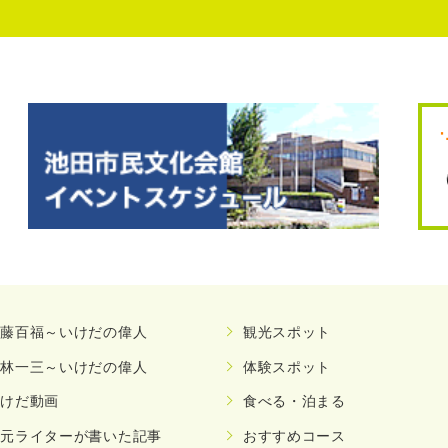
安藤百福～いけだの偉人
観光スポット
小林一三～いけだの偉人
体験スポット
いけだ動画
食べる・泊まる
地元ライターが書いた記事
おすすめコース