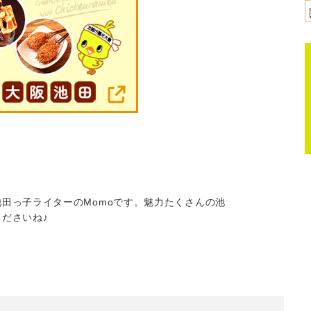
田っ子ライターのMomoです。魅力たくさんの池
ださいね♪