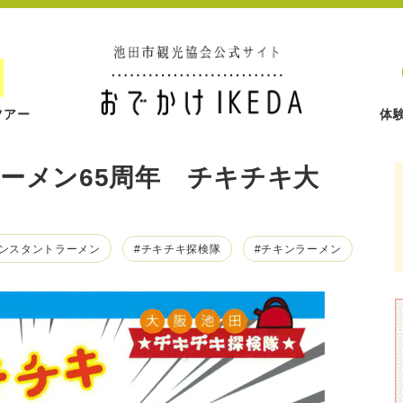
ツアー
体
ンラーメン65周年 チキチキ大
インスタントラーメン
#チキチキ探検隊
#チキンラーメン