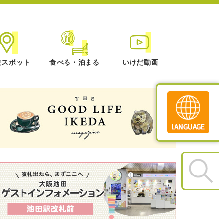
験スポット
食べる・泊まる
いけだ動画
Translate
»