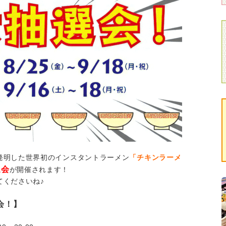
発明した世界初のインスタントラーメン
「チキンラーメ
選会
が開催されます！
てくださいね♪
会！】