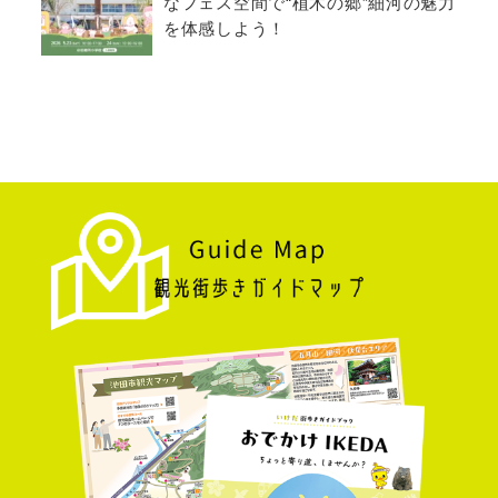
なフェス空間で“植木の郷”細河の魅力
を体感しよう！