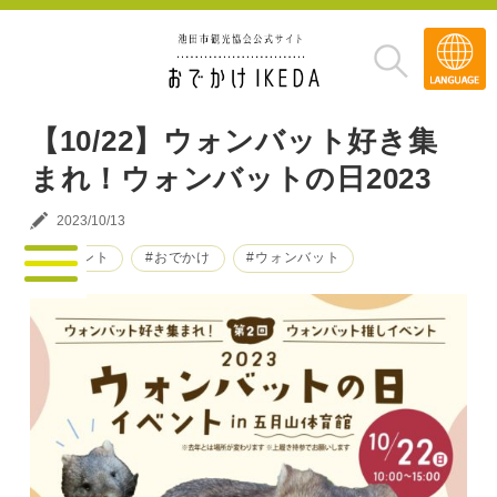
Transla
»
【10/22】ウォンバット好き集
まれ！ウォンバットの日2023
2023/10/13
#イベント
#おでかけ
#ウォンバット