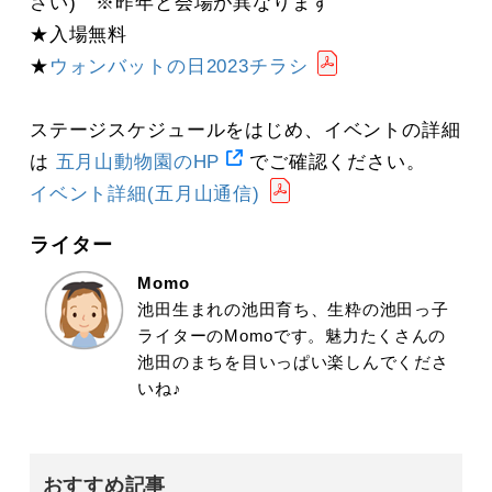
さい) ※昨年と会場が異なります
★入場無料
★
ウォンバットの日2023チラシ
ステージスケジュールをはじめ、イベントの詳細
は
五月山動物園のHP
でご確認ください。
イベント詳細(五月山通信)
ライター
Momo
池田生まれの池田育ち、生粋の池田っ子
ライターのMomoです。魅力たくさんの
池田のまちを目いっぱい楽しんでくださ
いね♪
おすすめ記事