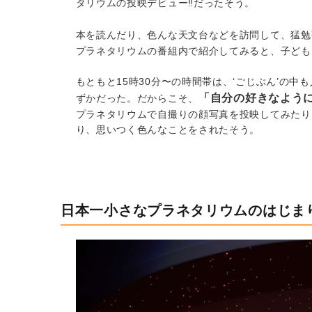
タリウムの投映デビュー‼︎だったそう。
本を読んだり、色んな天文台などを訪問して、猛勉
プラネタリウムの番組内で紹介してみると、子ども
もともと15時30分〜の時間帯は、‘ごじぶん’の
「自分の好きなよう
ずかだった。だからこそ、
プラネタリウムで自撮りの顔写真を投映してみたり
り、思いつく色んなことをされたそう。
日本一小さなプラネタリウムのはじま