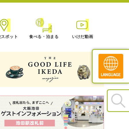
験スポット
食べる・泊まる
いけだ動画
Translate
»