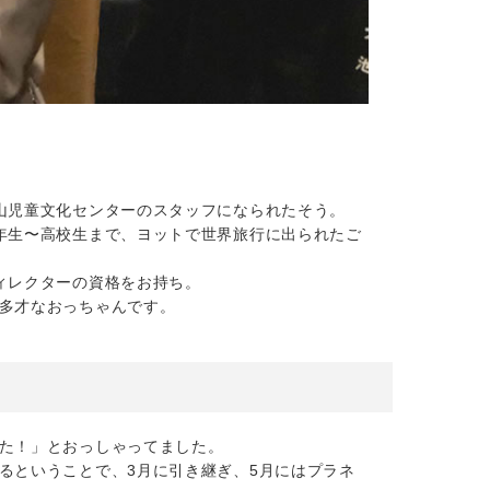
山児童文化センターのスタッフになられたそう。
年生〜高校生まで、ヨットで世界旅行に出られたご
ィレクターの資格をお持ち。
多才なおっちゃんです。
た！」とおっしゃってました。
るということで、3月に引き継ぎ、5月にはプラネ