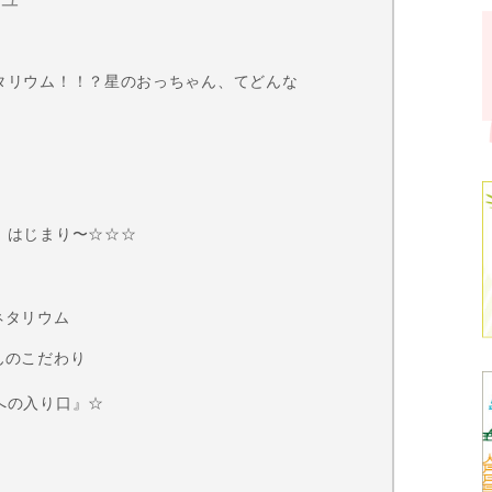
タリウム！！？星のおっちゃん、てどんな
、はじまり〜☆☆☆
！
ネタリウム
んのこだわり
への入り口』☆