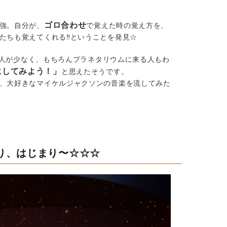
ゴロ合わせ
強。自分が、
で覚えた時の覚え方を、
たちも覚えてくれる‼︎ということを発見☆
中も人が少なく、もちろんプラネタリウムに来る人もわ
にしてみよう！」
と思えたそうです。
、大好きなマイケルジャクソンの音楽を流してみた
り、はじまり〜☆☆☆