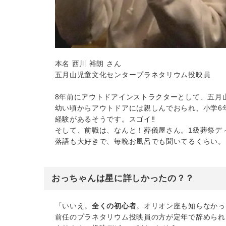
本名 西川 裕朗 さん
五月山児童文化センタープラネタリウム投映員
8年前にアウトドアインストラクターとして、五月
幼い頃からアウトドアには親しんでおられ、小学6
経験があるそうです。スゴイ‼︎
そして、前職は、なんと！葬儀屋さん。1級葬祭デ
落語も大好きで、毎晩お風呂でも聞いてるくらい。
おっちゃんは星に詳しかったの？？
「いいえ。
全くの初心者
。オリオン座も知らなかっ
前任のプラネタリウム投映員の方が定年で辞められ