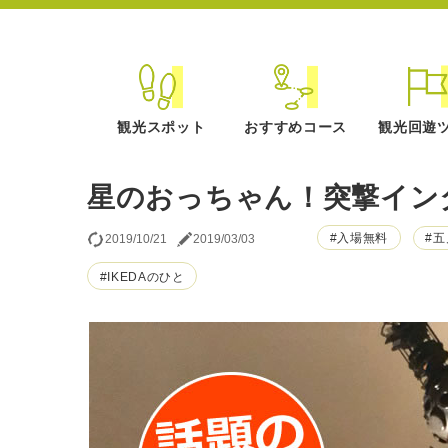
観光スポット
おすすめコース
観光回遊
星のおっちゃん！突撃イン
#入場無料
#
2019/10/21
2019/03/03
#IKEDAのひと