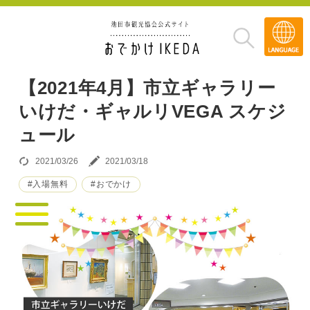
Transla
»
【2021年4月】市立ギャラリー
いけだ・ギャルリVEGA スケジ
ュール
2021/03/26
2021/03/18
#入場無料
#おでかけ