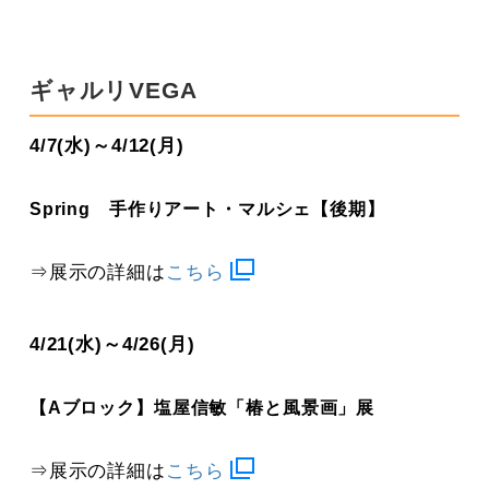
ギャルリVEGA
4/7(水)～4/12(月)
Spring 手作りアート・マルシェ【後期】
⇒展示の詳細は
こちら
4/21(水)～4/26(月)
【Aブロック】塩屋信敏「椿と風景画」展
⇒展示の詳細は
こちら