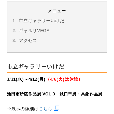
メニュー
市立ギャラリーいけだ
ギャルリVEGA
アクセス
市立ギャラリーいけだ
3/31(水)～4/12(月)
（4/6(火)は休館）
池田市所蔵作品展 VOL.3 城口幸男・具象作品展
⇒展示の詳細は
こちら