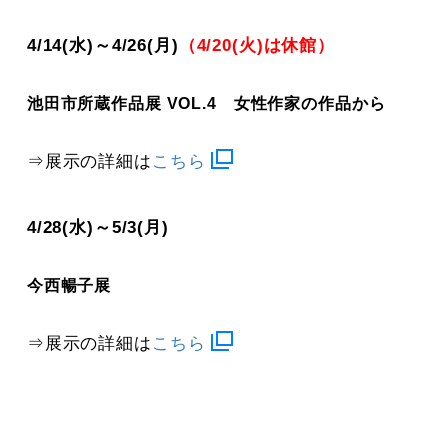
4/14(水)～4/26(月)
（4/20(火)は休館）
池田市所蔵作品展 VOL.4 女性作家の作品から
⇒展示の詳細は
こちら
4/28(水)～5/3(月)
今西暢子展
⇒展示の詳細は
こちら