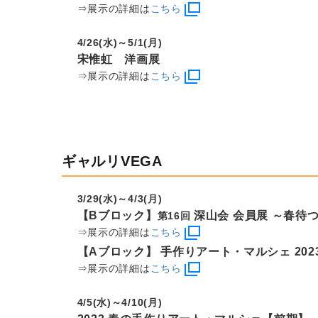
⇒展示の詳細は
こちら
4/26(水)～5/1(月)
宋惟虹 洋画展
⇒展示の詳細は
こちら
ギャルリVEGA
3/29(水)～4/3(月)
【Bブロック】
深山会 会員展 ～春待
第16回
⇒展示の詳細は
こちら
【Aブロック】 手作りアート・マルシェ 2023
⇒展示の詳細は
こちら
4/5(水)～4/10(月)