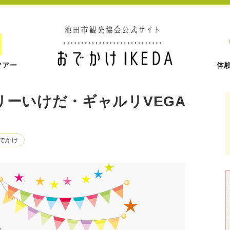
ツアー
体
リーいけだ・ギャルリVEGA
おでかけ