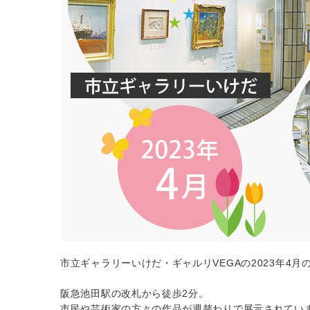
市立ギャラリーいけだ・ギャルリVEGAの2023年4
阪急池田駅の改札から徒歩2分。
市民や芸術家の方々の作品が週替わりで展示されてい