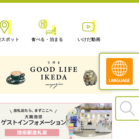
験スポット
食べる・泊まる
いけだ動画
Translate
»