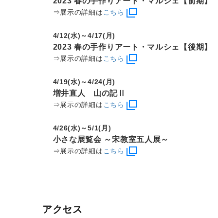
2023 春の手作りアート・マルシェ【前期】
⇒展示の詳細は
こちら
4/12(水)～4/17(月)
2023 春の手作りアート・マルシェ【後期】
⇒展示の詳細は
こちら
4/19(水)～4/24(月)
増井直人 山の記Ⅱ
⇒展示の詳細は
こちら
4/26(水)～5/1(月)
小さな展覧会 ～宋教室五人展～
⇒展示の詳細は
こちら
アクセス