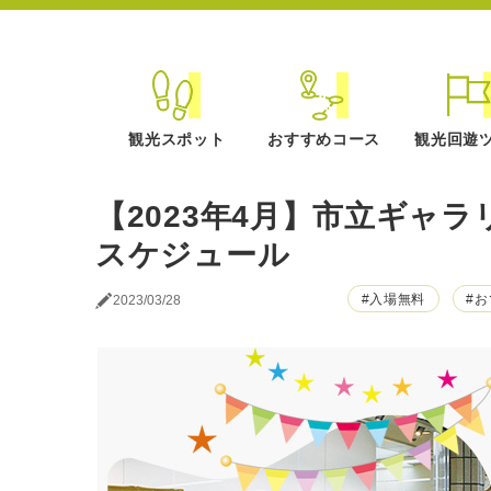
観光スポット
おすすめコース
観光回遊
【2023年4月】市立ギャラ
スケジュール
#入場無料
#
2023/03/28