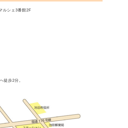
ンマルシェ3番館2F
へ徒歩2分。