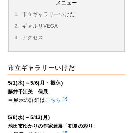
メニュー
市立ギャラリーいけだ
ギャルリVEGA
アクセス
市立ギャラリーいけだ
5/1(水)～5/6(月・振休)
藤井千江美 個展
⇒展示の詳細は
こちら
5/8(水)～5/13(月)
池田市ゆかりの作家達展「初夏の彩り」