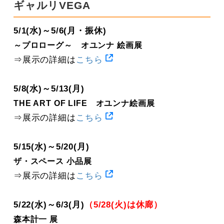
ギャルリVEGA
5/1(水)～5/6(月・振休)
～プロローグ～ オユンナ 絵画展
⇒展示の詳細は
こちら
5/8(水)～5/13(月)
THE ART OF LIFE オユンナ絵画展
⇒展示の詳細は
こちら
5/15(水)～5/20(月)
ザ・スペース 小品展
⇒展示の詳細は
こちら
5/22(水)～6/3(月)
（5/28(火)は休廊）
森本計一 展