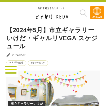
Transla
»
【2024年5月】市立ギャラリー
いけだ・ギャルリVEGA スケジ
ュール
2024/05/01
#入場無料
#おでかけ