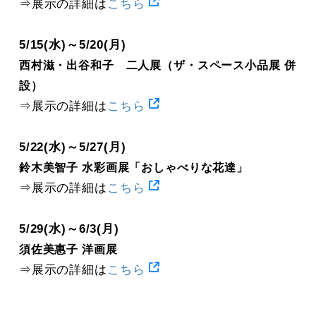
⇒展示の詳細は
こちら
5/15(水)～5/20(月)
西村滋・出谷和子 二人展（ザ・スペース小品展 併
設）
⇒展示の詳細は
こちら
5/22(水)～5/27(月)
鈴木美智子 水彩画展「おしゃべりな花達」
⇒展示の詳細は
こちら
5/29(水)～6/3(月)
須佐美惠子 洋画展
⇒展示の詳細は
こちら