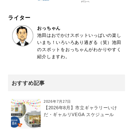
ライター
おっちゃん
池田はおでかけスポットいっぱいの楽し
いまち！いろいろあり過ぎる（笑）池田
のスポットをおっちゃんがわかりやすく
紹介しますわ。
おすすめ記事
2026年7月27日
【2026年8月】市立ギャラリーいけ
だ・ギャルリVEGA スケジュール