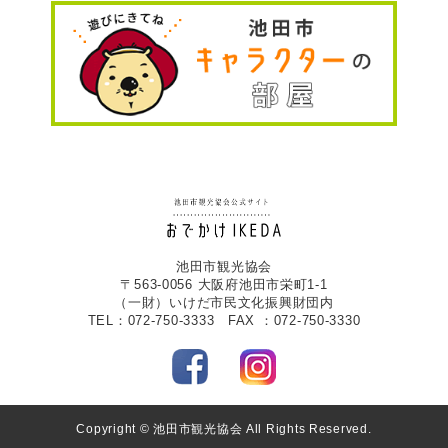
池田市観光協会
〒563-0056 大阪府池田市栄町1-1
（一財）いけだ市民文化振興財団内
TEL：072-750-3333 FAX ：072-750-3330
Copyright © 池田市観光協会 All Rights Reserved.