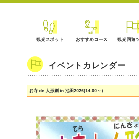
観光スポット
おすすめコース
観光回遊
イベントカレンダー
お寺 de 人形劇 in 池田2026(14:00～）