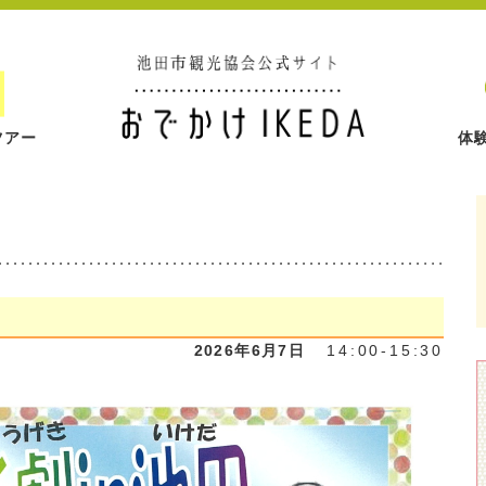
ツアー
体
2026年6月7日
14:00-15:30