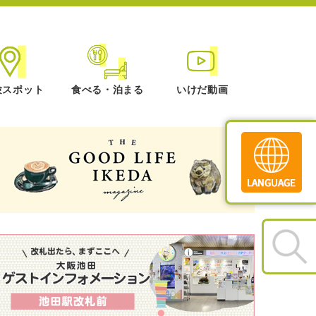
験スポット
食べる・泊まる
いけだ動画
Translate
»