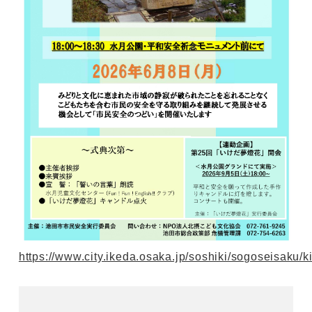
https://www.city.ikeda.osaka.jp/soshiki/sogoseisaku