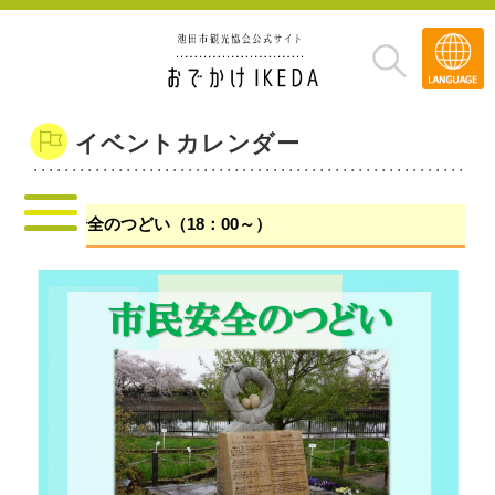
Transla
»
イベントカレンダー
市民安全のつどい（18：00～）