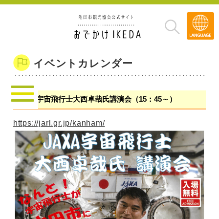
Transla
»
イベントカレンダー
JAXA宇宙飛行士大西卓哉氏講演会（15：45～）
https://jarl.gr.jp/kanham/