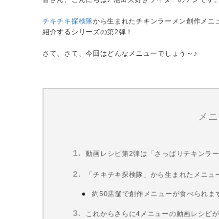
チキチキ探検隊
から生まれたチキンラーメン創作メニ
紹介するシリーズの第2弾！
さて、さて、今回はどんなメニューでしょう～♪
メニ
動画レシピ第2弾は「さっぱりチキンラ
「チキチキ探検隊」から生まれたメニュ
約50店舗で創作メニューが食べられま
これからさらに4メニューの動画レシピ