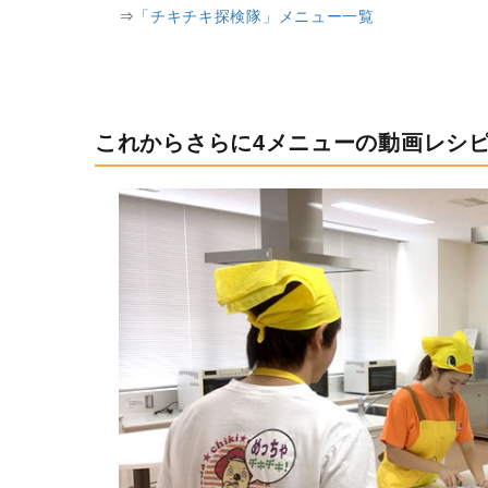
⇒
「チキチキ探検隊」メニュー一覧
これからさらに4メニューの動画レシ