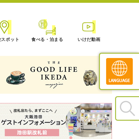
験スポット
食べる・泊まる
いけだ動画
Translate
»