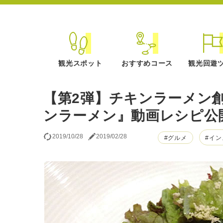
観光スポット
おすすめコース
観光回遊
【第2弾】チキンラーメン
ンラーメン』動画レシピ公
2019/10/28
2019/02/28
#グルメ
#イ