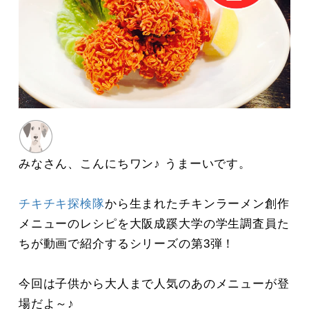
みなさん、こんにちワン♪ うまーいです。
チキチキ探検隊
から生まれたチキンラーメン創作
メニューのレシピを大阪成蹊大学の学生調査員た
ちが動画で紹介するシリーズの第3弾！
今回は子供から大人まで人気のあのメニューが登
場だよ～♪