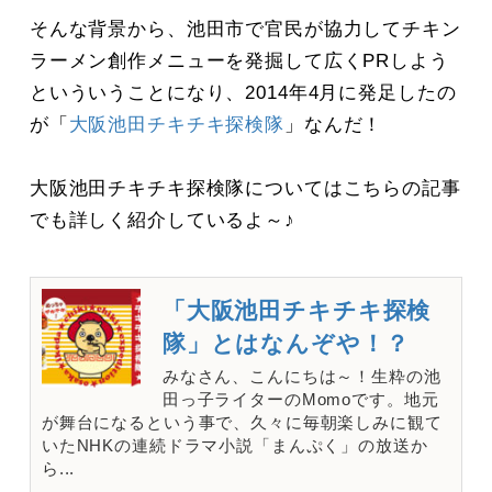
そんな背景から、池田市で官民が協力してチキン
ラーメン創作メニューを発掘して広くPRしよう
といういうことになり、2014年4月に発足したの
が「
大阪池田チキチキ探検隊
」なんだ！
大阪池田チキチキ探検隊についてはこちらの記事
でも詳しく紹介しているよ～♪
「大阪池田チキチキ探検
隊」とはなんぞや！？
みなさん、こんにちは～！生粋の池
田っ子ライターのMomoです。地元
が舞台になるという事で、久々に毎朝楽しみに観て
いたNHKの連続ドラマ小説「まんぷく」の放送か
ら...