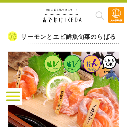
Transla
»
サーモンとエビ鮮魚旬菜のらばる