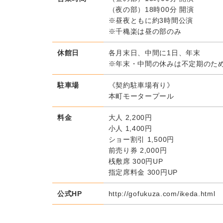
（夜の部）18時00分 開演
※昼夜ともに約3時間公演
※千穐楽は昼の部のみ
休館日
各月末日、中間に1日、年末
※年末・中間の休みは不定期のた
駐車場
《契約駐車場有り》
本町モータープール
料金
大人 2,200円
小人 1,400円
ショー割引 1,500円
前売り券 2,000円
桟敷席 300円UP
指定席料金 300円UP
公式HP
http://gofukuza.com/ikeda.html