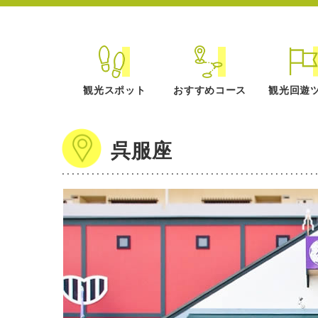
観光スポット
おすすめコース
観光回遊
呉服座