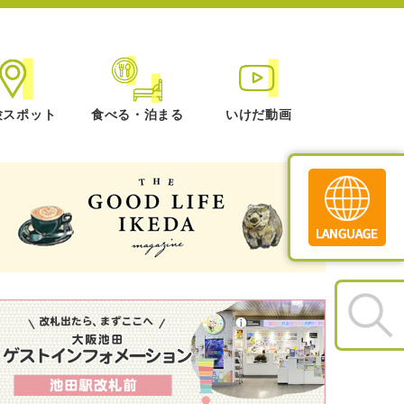
験スポット
食べる・泊まる
いけだ動画
Translate
»