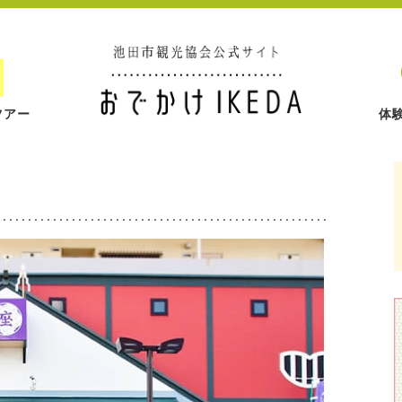
ツアー
体