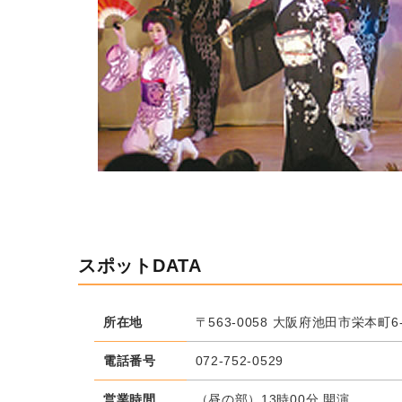
スポットDATA
所在地
〒563-0058 大阪府池田市栄本町6-
電話番号
072-752-0529
営業時間
（昼の部）13時00分 開演