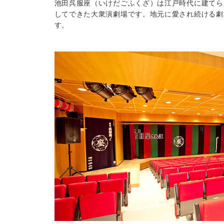
池田呉服座（いけだごふくざ）は江戸時代に建てら
してできた大衆演劇場です。地元に愛され続ける劇
す。