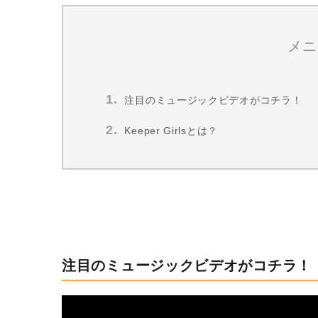
メニ
注目のミュージックビデオがコチラ！
Keeper Girlsとは？
注目のミュージックビデオがコチラ！