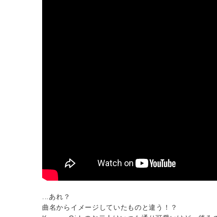
...あれ？
曲名からイメージしていたものと違う！？