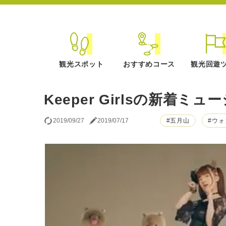
観光スポット
おすすめコース
観光回遊
Keeper Girlsの新着
2019/09/27
2019/07/17
#五月山
#ウ