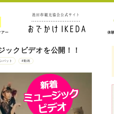
ツアー
体
ミュージックビデオを公開！！
ォンバット
#動画