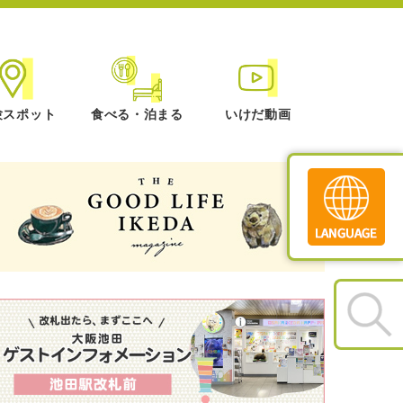
験スポット
食べる・泊まる
いけだ動画
Translate
»