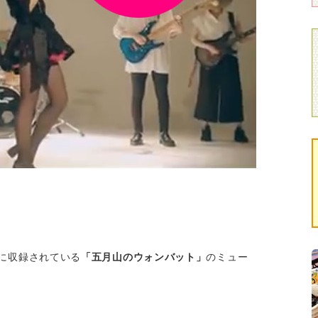
CDに収録されている
「五月山のウォンバット」
のミュー