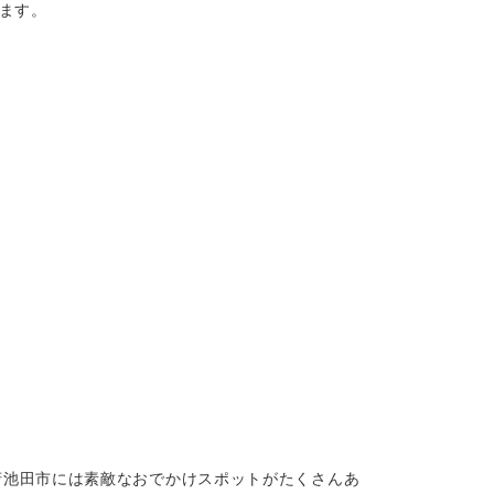
ます。
府池田市には素敵なおでかけスポットがたくさんあ