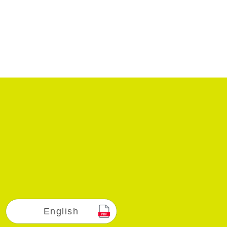
English