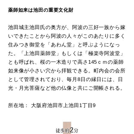
薬師如来は池田の重要文化財
池田城主池田氏の奥方が、阿波の三好一族から嫁
いできたことから阿波の人々がこのあたりに多く
住みつき御堂を「あわん堂」と呼ぶようになっ
た。「上池田薬師堂」もしくは「極楽寺阿波堂」
とも呼ばれ、桜の一木造りで高さ145ｃｍの薬師
如来像が小さい穴から拝観できる。町内会の会所
として管理されており、毎月8日の縁日には、日
光・月光菩薩など他の仏像と共にご開帳される。
所在地： 大阪府池田市上池田1丁目9