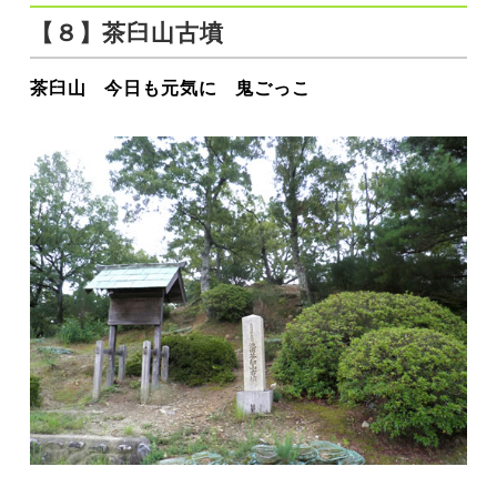
【８】茶臼山古墳
茶臼山 今日も元気に 鬼ごっこ