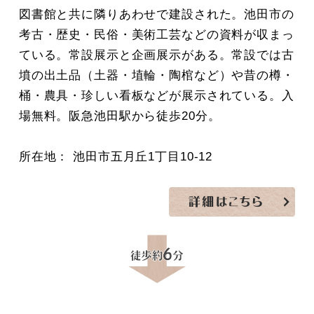
図書館と共に隣りあわせで建設された。池田市の
考古・歴史・民俗・美術工芸などの資料が収まっ
ている。常設展示と企画展示がある。常設では古
墳の出土品（土器・埴輪・陶棺など）や昔の樽・
桶・農具・珍しい看板などが展示されている。入
場無料。阪急池田駅から徒歩20分。
所在地： 池田市五月丘1丁目10-12