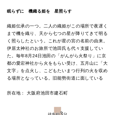
眠らずに 機織る姫を 星照らす
織姫伝承の一つ。二人の織姫がこの場所で夜遅く
まで機を織り、天から七つの星が降りてきて明る
く照らしたという。これが星の宮の名前の由来。
伊居太神社のお旅所で池田氏も代々支援してい
た。毎年8月24日池田の「がんがら火祭り」に京
都の愛宕神社から火をもらい受け、五月山に「大
文字」を点火し、こどもたいまつ行列の火を収め
る場所となっている。旧能勢街道に面している
所在地： 大阪府池田市建石町