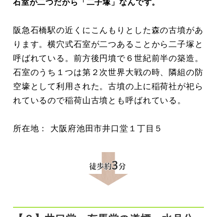
石室が二つだから「二子塚」なんです。
阪急石橋駅の近くにこんもりとした森の古墳があ
ります。横穴式石室が二つあることから二子塚と
呼ばれている。前方後円墳で６世紀前半の築造。
石室のうち１つは第２次世界大戦の時、隣組の防
空壕として利用された。古墳の上に稲荷社が祀ら
れているので稲荷山古墳とも呼ばれている。
所在地： 大阪府池田市井口堂１丁目５