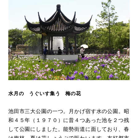
水月の うぐいす集う 梅の花
池田市三大公園の一つ。月かげ宿す水の公園。昭
和４５年（１９７０）に昔４つあった池を２つ残
して公園にしました。能勢街道に面しており、春