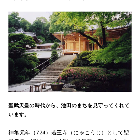
聖武天皇の時代から、池田のまちを見守ってくれて
います。
神亀元年（724）若王寺（にゃこうじ）として聖