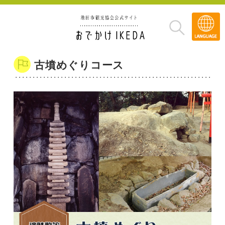
Transla
»
古墳めぐりコース