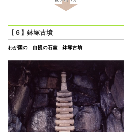
【６】鉢塚古墳
わが国の 自慢の石室 鉢塚古墳