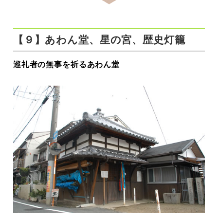
【９】あわん堂、星の宮、歴史灯籠
巡礼者の無事を祈るあわん堂