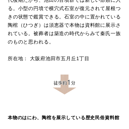
代後期だから、池田の古墳群では新しい部類に入
る。小型の円墳で横穴式石室が復元されて屋根つ
きの状態で鑑賞できる。石室の中に置かれている
陶棺（ひつぎ）は須恵器で本物は資料館に展示さ
れている。被葬者は築造の時代からみて秦氏一族
のものと思われる。
所在地： 大阪府池田市五月丘1丁目
本物のはにわ、陶棺を展示している歴史民俗資料館