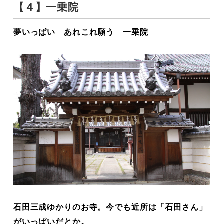
【４】一乗院
夢いっぱい あれこれ願う 一乗院
石田三成ゆかりのお寺。今でも近所は「石田さん」
がいっぱいだとか。