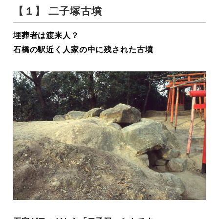
【１】 二子塚古墳
埋葬者は渡来人？
石橋の駅近く人家の中に残された古墳