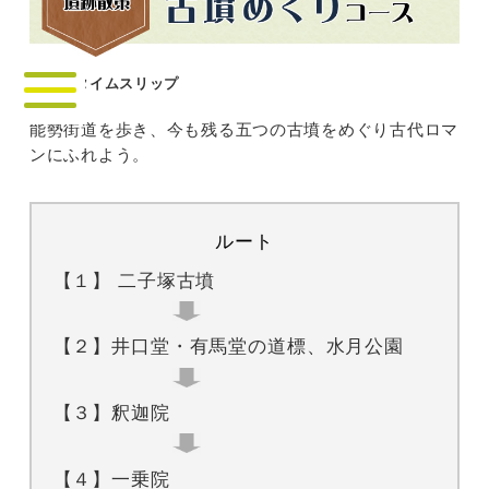
古代にタイムスリップ
能勢街道を歩き、今も残る五つの古墳をめぐり古代ロマ
ンにふれよう。
ルート
【１】 二子塚古墳
【２】井口堂・有馬堂の道標、水月公園
【３】釈迦院
【４】一乗院