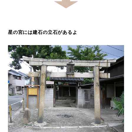
星の宮には建石の立石があるよ