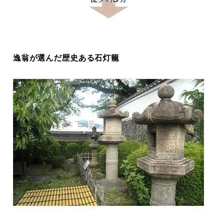
逸翁が選んだ歴史ある石灯籠