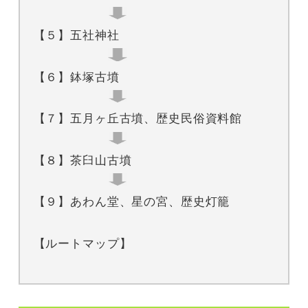
【５】五社神社
【６】鉢塚古墳
【７】五月ヶ丘古墳、歴史民俗資料館
【８】茶臼山古墳
【９】あわん堂、星の宮、歴史灯籠
【ルートマップ】