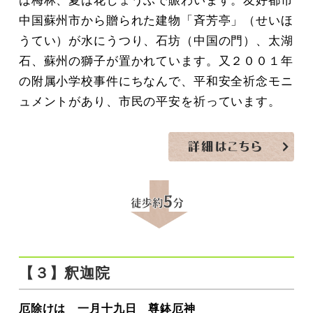
は梅林、夏は花しょうぶで賑わいます。友好都市
中国蘇州市から贈られた建物「斉芳亭」（せいほ
うてい）が水にうつり、石坊（中国の門）、太湖
石、蘇州の獅子が置かれています。又２００１年
の附属小学校事件にちなんで、平和安全祈念モニ
ュメントがあり、市民の平安を祈っています。
【３】釈迦院
厄除けは 一月十九日 尊鉢厄神