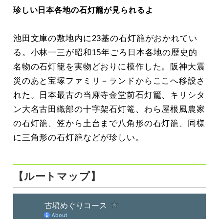
珍しい日本各地の石灯籠が見られるよ
池田文庫の敷地内に23基の石灯籠がおかれてい
る。小林一三が昭和15年ごろ日本各地の歴史的
名物の石灯籠を実物どおりに模作した。阪神大震
災のあと宝塚ファミリ－ランドからここへ移設さ
れた。日本最古の当麻寺金堂前石灯籠、キリシタ
ン大名古田織部の十字架石灯篭、わら屋根風農家
の石灯籠、笠から土台まで八角形の石灯籠、同様
に三角形の石灯籠などが珍しい。
【ルートマップ】