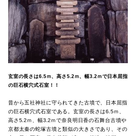
玄室の長さは6.5ｍ、高さ5.2ｍ、幅3.2ｍで日本屈指
の巨石横穴式石室！！
昔から五社神社に守られてきた古墳で、日本屈指
の巨石横穴式石室である。玄室の長さは6.5ｍ、
高さ5.2ｍ、幅3.2ｍで奈良明日香の石舞台古墳や
京都太秦の蛇塚古墳と類似の大きさであり、その