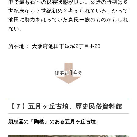
中で最も石室の保存状態が良い。築造の時期は６
世紀末から７世紀初めと考えられている。かって
池田に勢力をはっていた秦氏一族のものかもしれ
ない。
所在地： 大阪府池田市鉢塚2丁目4-28
【７】五月ヶ丘古墳、歴史民俗資料館
須恵器の「陶棺」のある五月ヶ丘古墳