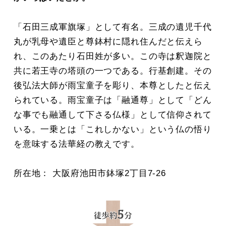
「石田三成軍旗塚」として有名。三成の遺児千代
丸が乳母や遺臣と尊鉢村に隠れ住んだと伝えら
れ、このあたり石田姓が多い。この寺は釈迦院と
共に若王寺の塔頭の一つである。行基創建。その
後弘法大師が雨宝童子を彫り、本尊としたと伝え
られている。雨宝童子は「融通尊」として「どん
な事でも融通して下さる仏様」として信仰されて
いる。一乗とは「これしかない」という仏の悟り
を意味する法華経の教えです。
所在地： 大阪府池田市鉢塚2丁目7-26