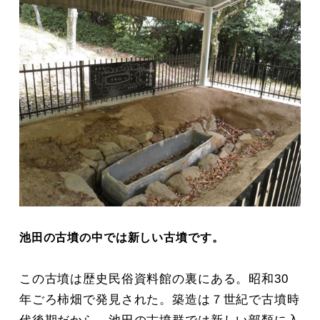
池田の古墳の中では新しい古墳です。
この古墳は歴史民俗資料館の裏にある。昭和30
年ごろ柿畑で発見された。築造は７世紀で古墳時