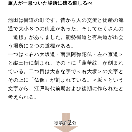
旅人が一息ついた場所に残る道しるべ
池田は街道の町です。昔から人の交流と物産の流
通で大小８つの街道があった。そしてたくさんの
「道標」がありました。能勢街道と有馬道が出会
う場所に２つの道標がある。
一つは＜右ハ大坂道・南無阿弥陀仏・左ハ京道＞
と縦三行に刻まれ、その下に「蓮華紋」が刻まれ
ている。二つ目は大きな字で＜右大坂＞の文字と
その上に「仏像」が刻まれている。＜坂＞という
文字から、江戸時代前期および後期に作られたと
考えられる。