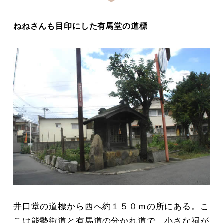
ねねさんも目印にした有馬堂の道標
井口堂の道標から西へ約１５０ｍの所にある。こ
こは能勢街道と有馬道の分かれ道で、小さな祠が