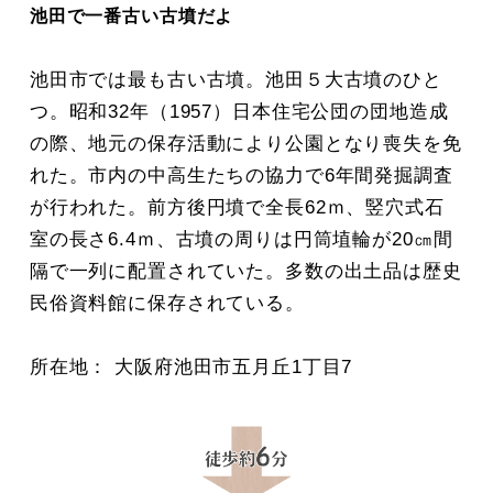
池田で一番古い古墳だよ
池田市では最も古い古墳。池田５大古墳のひと
つ。昭和32年（1957）日本住宅公団の団地造成
の際、地元の保存活動により公園となり喪失を免
れた。市内の中高生たちの協力で6年間発掘調査
が行われた。前方後円墳で全長62ｍ、竪穴式石
室の長さ6.4ｍ、古墳の周りは円筒埴輪が20㎝間
隔で一列に配置されていた。多数の出土品は歴史
民俗資料館に保存されている。
所在地： 大阪府池田市五月丘1丁目7