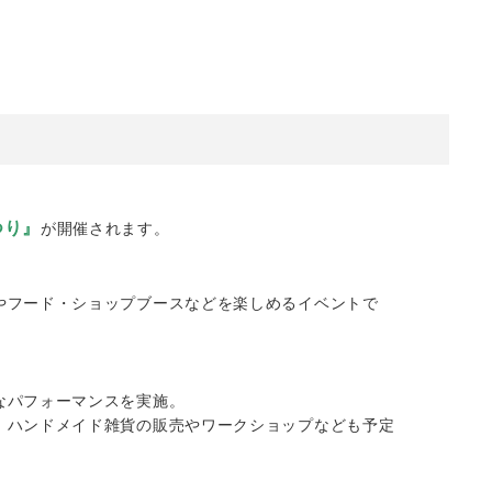
つり』
が開催されます。
やフード・ショップブースなどを楽しめるイベントで
なパフォーマンスを実施。
、ハンドメイド雑貨の販売やワークショップなども予定