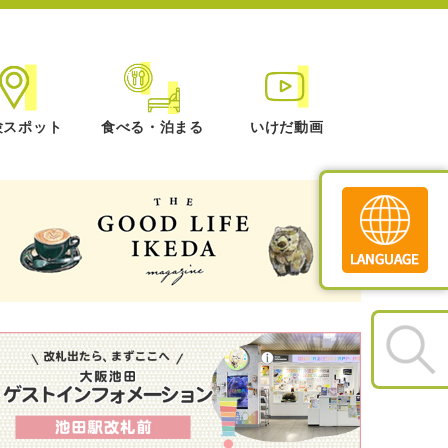
験スポット
食べる・泊まる
いけだ動画
Translate
»