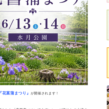
『花菖蒲まつり』
が開催されます！