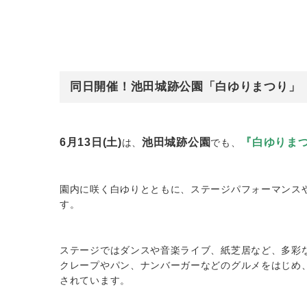
同日開催！池田城跡公園「白ゆりまつり」
6月13日(土)
池田城跡公園
『白ゆりま
は、
でも、
園内に咲く白ゆりとともに、ステージパフォーマンス
す。
ステージではダンスや音楽ライブ、紙芝居など、多彩
クレープやパン、ナンバーガーなどのグルメをはじめ
されています。