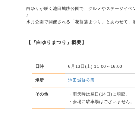
白ゆりが咲く池田城跡公園で、グルメやステージイベ
♪
水月公園で開催される「花菖蒲まつり」とあわせて、
【『白ゆりまつり』概要】
日時
6月13日(土) 11:00～16:00
場所
池田城跡公園
その他
・雨天時は翌日(14日)に順延。
・会場に駐車場はございません。