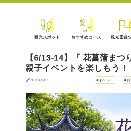
観光スポット
おすすめコース
観光回遊
【6/13-14】『 花菖蒲
親子イベントを楽しもう！
#イベント
#
2026/06/01