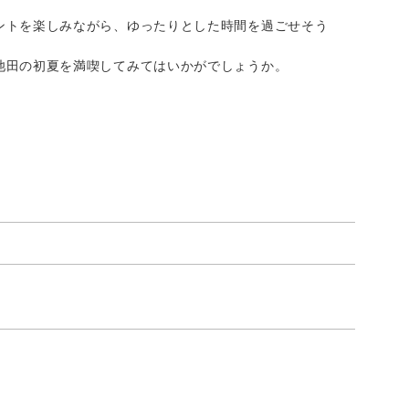
ントを楽しみながら、ゆったりとした時間を過ごせそう
池田の初夏を満喫してみてはいかがでしょうか。