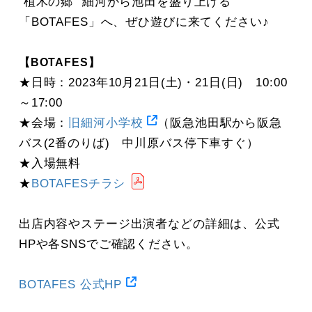
"植木の郷" 細河から池田を盛り上げる
「BOTAFES」へ、ぜひ遊びに来てください♪
【BOTAFES】
★日時：2023年10月21日(土)・21日(日) 10:00
～17:00
★会場：
旧細河小学校
（阪急池田駅から阪急
バス(2番のりば) 中川原バス停下車すぐ）
★入場無料
★
BOTAFESチラシ
出店内容やステージ出演者などの詳細は、公式
HPや各SNSでご確認ください。
BOTAFES 公式HP