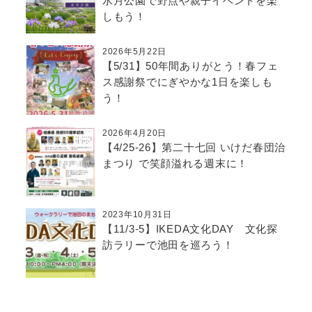
水月公園で野点や親子イベントを楽
しもう！
2026年5月22日
【5/31】50年間ありがとう！春フェ
ス感謝祭でにぎやかな1日を楽しも
う！
2026年4月20日
【4/25-26】第二十七回 いけだ春団治
まつり で笑顔溢れる週末に！
2023年10月31日
【11/3-5】IKEDA文化DAY 文化探
訪ラリーで池田を巡ろう！