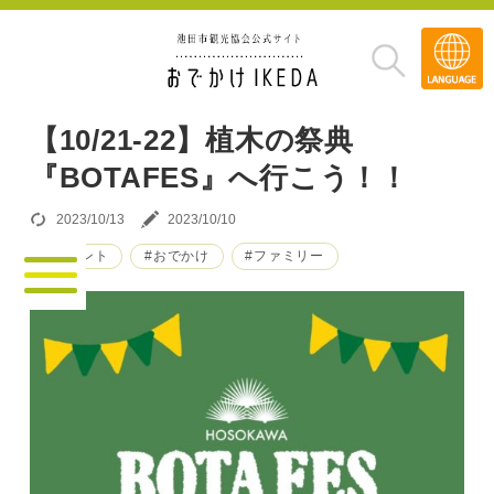
Transla
»
【10/21-22】植木の祭典
『BOTAFES』へ行こう！！
2023/10/13
2023/10/10
#イベント
#おでかけ
#ファミリー