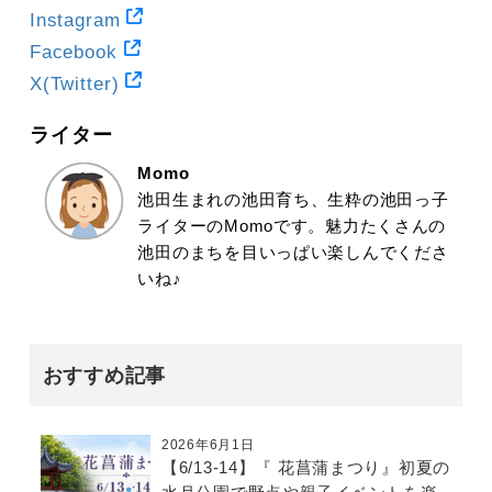
Instagram
Facebook
X(Twitter)
ライター
Momo
池田生まれの池田育ち、生粋の池田っ子
ライターのMomoです。魅力たくさんの
池田のまちを目いっぱい楽しんでくださ
いね♪
おすすめ記事
2026年6月1日
【6/13-14】『 花菖蒲まつり』初夏の