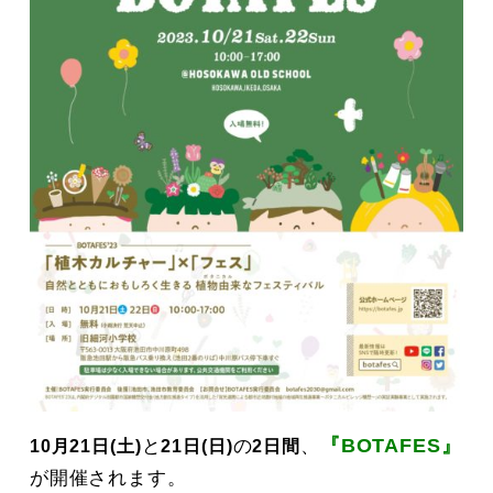
と
の
、
『BOTAFES』
10月21日(土)
21日(日)
2日間
が開催されます。