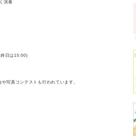
く演奏
最終日は15:00)
ど
会や写真コンテストも行われています。