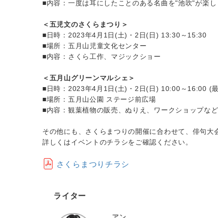
■内容：一度は耳にしたことのある名曲を"池吹"が楽し
＜五児文のさくらまつり＞
■日時：2023年4月1日(土)・2日(日) 13:30～15:30
■場所：五月山児童文化センター
■内容：さくら工作、マジックショー
＜五月山グリーンマルシェ＞
■日時：2023年4月1日(土)・2日(日) 10:00～16:00 (
■場所：五月山公園 ステージ前広場
■内容：観葉植物の販売、ぬりえ、ワークショップな
その他にも、さくらまつりの開催に合わせて、俳句大
詳しくはイベントのチラシをご確認ください。
さくらまつりチラシ
ライター
アン