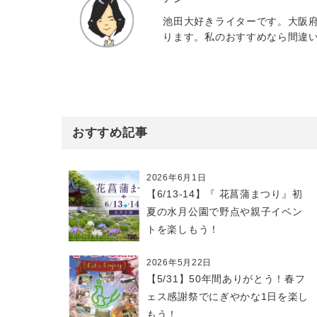
池田大好きライターです。大阪
ります。私のおすすめなら間違
おすすめ記事
2026年6月1日
【6/13-14】『 花菖蒲まつり』初
夏の水月公園で野点や親子イベン
トを楽しもう！
2026年5月22日
【5/31】50年間ありがとう！春フ
ェス感謝祭でにぎやかな1日を楽し
もう！