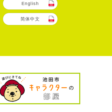
English
简体中文