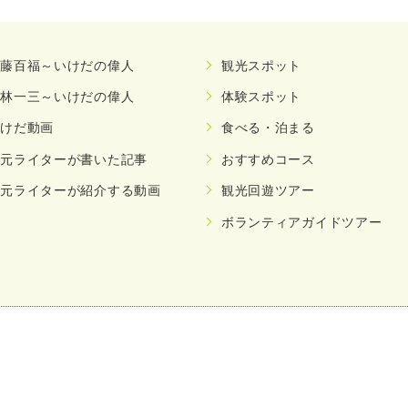
安藤百福～いけだの偉人
観光スポット
小林一三～いけだの偉人
体験スポット
いけだ動画
食べる・泊まる
地元ライターが書いた記事
おすすめコース
地元ライターが紹介する動画
観光回遊ツアー
ボランティアガイドツアー