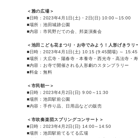
＜雅の広場＞
■日時：2023年4月1日(土)・2日(日) 10:00～15:00
■場所：池田城跡公園
■内容：市民野だての会、邦楽演奏会
＜池田こども花まつり・お寺でみよう！人形げきラリ
■日時：2023年4月1日(土) 10:15 (9:45開場) ～ 15:45
■場所：大広寺・陽春寺・本養寺・西光寺・高法寺・
■内容：お寺で開催される人形劇のスタンプラリー
■料金：無料
＜市民朝一＞
■日時：2023年4月2日(日) 9:00～11:30
■場所：池田駅前公園
■内容：手作り品、日用品などの販売
＜市吹奏楽団スプリングコンサート＞
■日時：2023年4月2日(日) 14:00～14:50
■場所：池田駅前てるてる広場