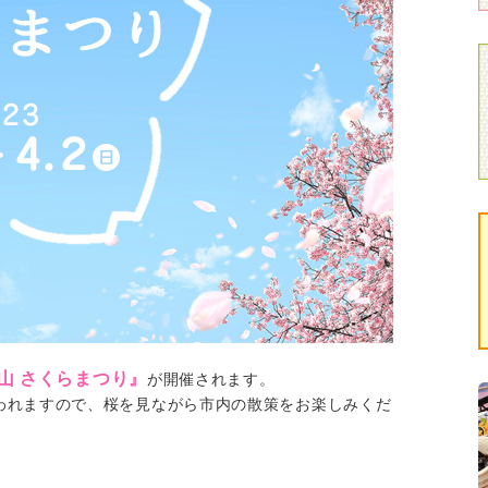
山 さくらまつり』
が開催されます。
われますので、桜を見ながら市内の散策をお楽しみくだ