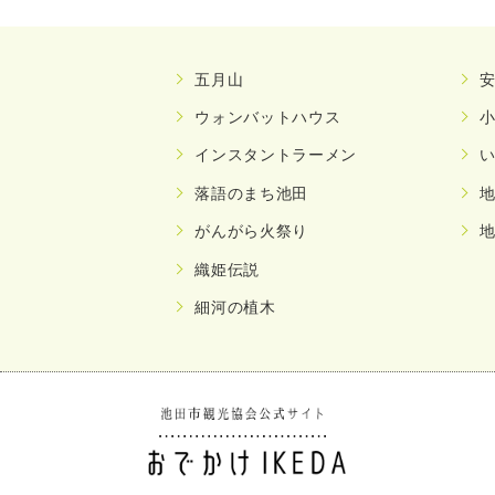
五月山
ウォンバットハウス
インスタントラーメン
落語のまち池田
がんがら火祭り
織姫伝説
細河の植木