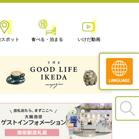
験スポット
食べる・泊まる
いけだ動画
Translate
»