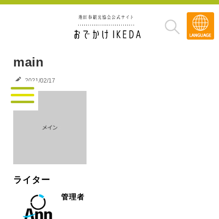
Transla
»
main
2021/02/17
ライター
管理者