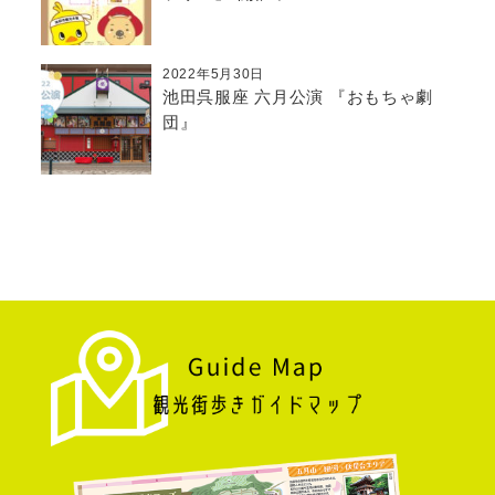
2022年5月30日
池田呉服座 六月公演 『おもちゃ劇
団』