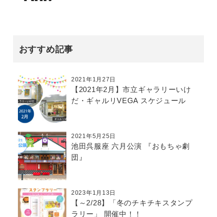
おすすめ記事
2021年1月27日
【2021年2月】市立ギャラリーいけ
だ・ギャルリVEGA スケジュール
2021年5月25日
池田呉服座 六月公演 『おもちゃ劇
団』
2023年1月13日
【～2/28】「冬のチキチキスタンプ
ラリー」 開催中！！