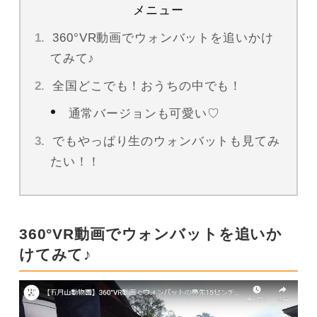
メニュー
360°VR動画でウォンバットを追いかけ
てみて♪
全国どこでも！おうちの中でも！
通常バージョンも可愛い♡
でもやっぱり生のウォンバットも見てみ
たい！！
360°VR動画でウォンバットを追いか
けてみて♪