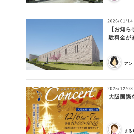
2026/01/14
【お知ら
験料金が
アン
2025/12/03
大阪国際
まる