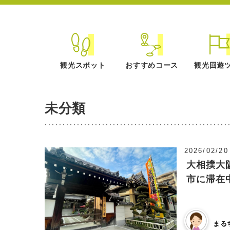
観光スポット
おすすめコース
観光回遊
未分類
2026/02/20
大相撲大
市に滞在
まる