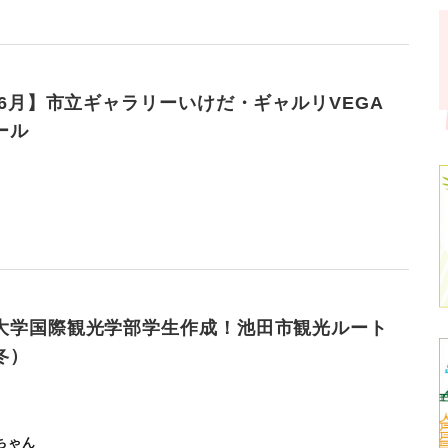
年6月】市立ギャラリーいけだ・ギャルリVEGA
ール
大学国際観光学部学生作成！池田市観光ルート
冬）
ちゃん