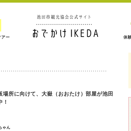
ツアー
体
阪場所に向けて、大嶽（おおたけ）部屋が池田
中！
ちゃん