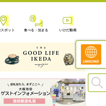
験スポット
食べる・泊まる
いけだ動画
Translate
»