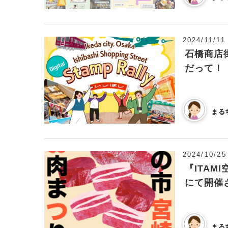
2024/11/11
石橋商店
だって！
まる
2024/10/25
『ITA
にて開催
まる