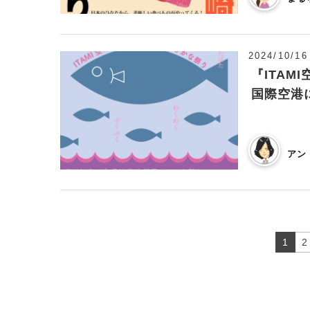
2024/10/16
『ITA
国際空港
アン
1
2