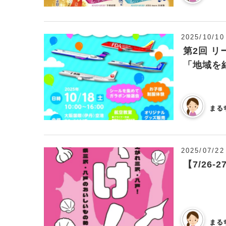
2025/10/10
第2回 
「地域を
まる
2025/07/22
【7/26
まる