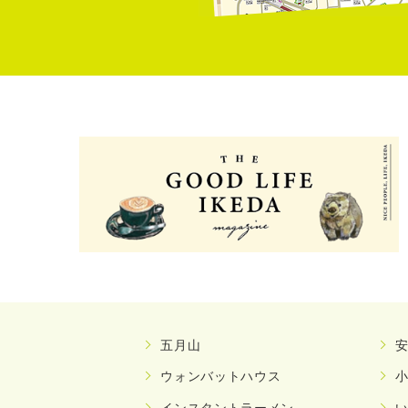
五月山
ウォンバットハウス
インスタントラーメン