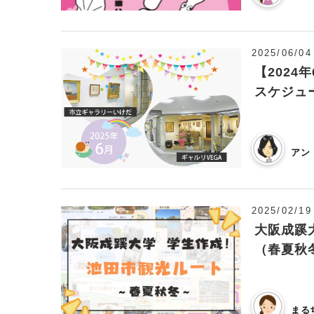
2025/06/04
【2024
スケジュ
アン
2025/02/19
大阪成蹊
（春夏秋
まる