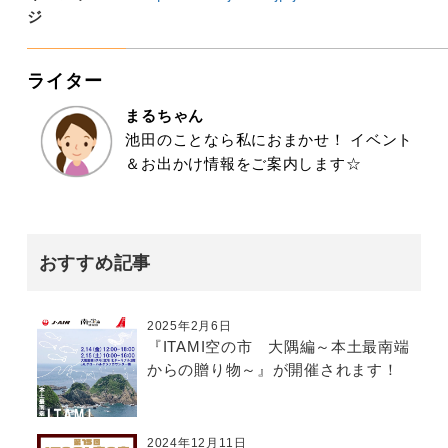
ジ
ライター
まるちゃん
池田のことなら私におまかせ！ イベント
＆お出かけ情報をご案内します☆
おすすめ記事
2025年2月6日
『ITAMI空の市 大隅編～本土最南端
からの贈り物～』が開催されます！
2024年12月11日