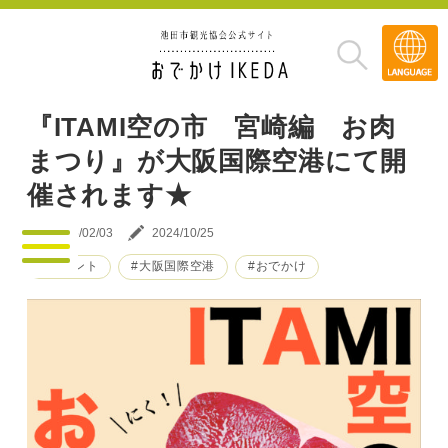
Transla
»
『ITAMI空の市 宮崎編 お肉
まつり』が大阪国際空港にて開
催されます★
2025/02/03
2024/10/25
#イベント
#大阪国際空港
#おでかけ