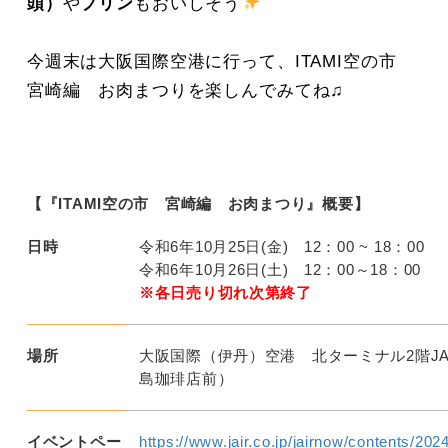
頭）
や
プリン
もおいしそう
今週末は大阪国際空港に行って、ITAMI空の市
宮崎編 お肉まつりを楽しんでみてね♫
【『ITAMI空の市 宮崎編 お肉まつり』概要】
日時
令和6年10月25日(金) 12：00 ~ 18：00
令和6年10月26日(土) 12：00～18：00
※各日売り切れ次第終了
場所
大阪国際（伊丹）空港 北ターミナル2階J
島珈琲店前）
イベントペー
https://www.jair.co.jp/jairnow/contents/20