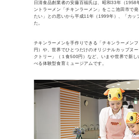
日清食品創業者の安藤百福氏は、昭和33年（195
ントラーメン「チキンラーメン」をここ池田市で発
たい」との思いから平成11年（1999年）、「カ
た。
チキンラーメンを手作りできる「チキンラーメンファク
円）や、世界でひとつだけのオリジナルカップヌー
クトリー」（１食500円）など、いまや世界で新
べる体験型食育ミュージアムです。