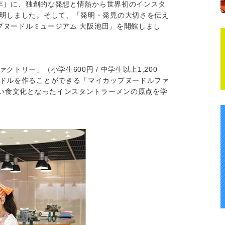
8年）に、独創的な発想と情熱から世界初のインスタ
明しました。そして、「発明・発見の大切さを伝え
ップヌードルミュージアム 大阪池田」を開館しまし
トリー」（小学生600円 / 中学生以上1,200
ドルを作ることができる「マイカップヌードルファ
しい食文化となったインスタントラーメンの原点を学