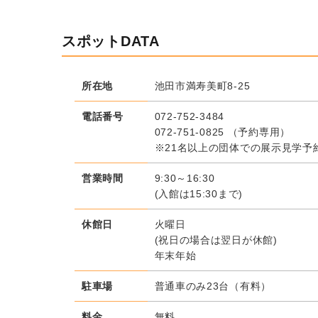
スポットDATA
所在地
池田市満寿美町8-25
電話番号
072-752-3484
072-751-0825
（予約専用）
※21名以上の団体での展示見学予
営業時間
9:30～16:30
(入館は15:30まで)
休館日
火曜日
(祝日の場合は翌日が休館)
年末年始
駐車場
普通車のみ23台（有料）
料金
無料