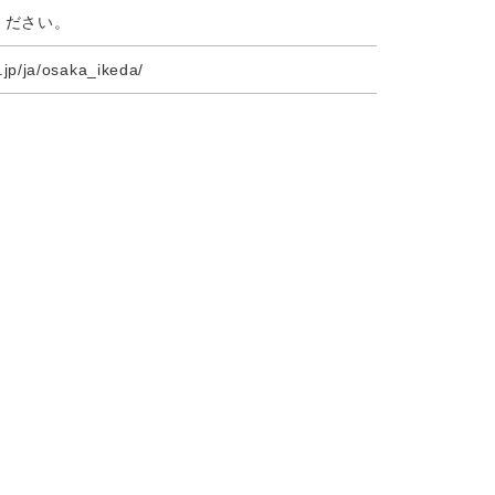
ください。
jp/ja/osaka_ikeda/