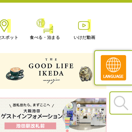
験スポット
食べる・泊まる
いけだ動画
Translate
»