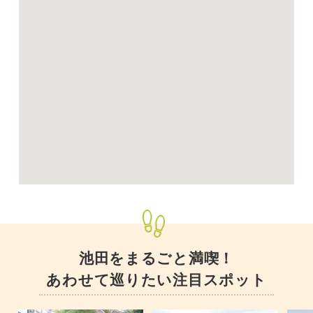
池田をまるごと満喫！
あわせて巡りたい注目スポット