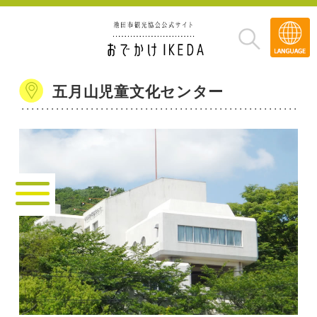
Transla
»
五月山児童文化センター