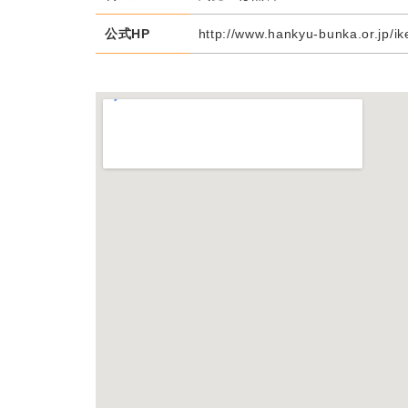
公式HP
http://www.hankyu-bunka.or.jp/i