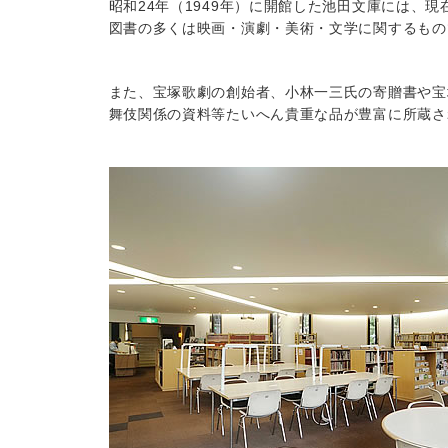
昭和24年（1949年）に開館した池田文庫には、
図書の多くは映画・演劇・美術・文学に関するもの
また、宝塚歌劇の創始者、小林一三氏の寄贈書や宝
舞伎関係の資料等たいへん貴重な品が豊富に所蔵さ