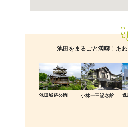
池田をまるごと満喫！
あわ
池田城跡公園
逸
小林一三記念館