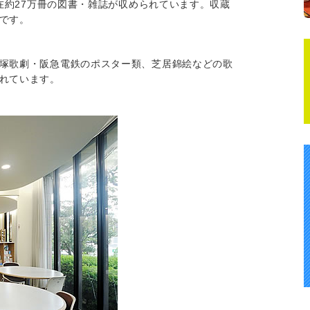
現在約27万冊の図書・雑誌が収められています。収蔵
です。
塚歌劇・阪急電鉄のポスター類、芝居錦絵などの歌
れています。