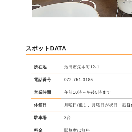
スポットDATA
所在地
池田市栄本町12-1
電話番号
072-751-3185
営業時間
午前10時～午後5時まで
休館日
月曜日(但し、月曜日が祝日・振替
駐車場
3台
料金
閲覧室は無料