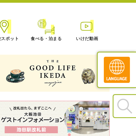
験スポット
食べる・泊まる
いけだ動画
Translate
»