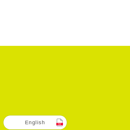
English