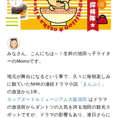
みなさん、こんにちは～！生粋の池田っ子ライタ
ーのMomoです。
地元が舞台になるという事で、久々に毎朝楽しみ
に観ていたNHKの連続ドラマ小説
「まんぷく」
の放送から1年。
カップヌードルミュージアム大阪池田
はドラマ
の放送前からダントツの人気を誇る池田の観光ス
ポットですが、ドラマの影響もあり、連日さらに