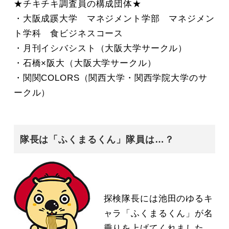
★チキチキ調査員の構成団体★
・大阪成蹊大学 マネジメント学部 マネジメン
ト学科 食ビジネスコース
・月刊イシバシスト（大阪大学サークル）
・石橋×阪大（大阪大学サークル）
・関関COLORS（関西大学・関西学院大学のサ
ークル）
隊長は「ふくまるくん」隊員は…？
探検隊長には池田のゆるキ
ャラ「ふくまるくん」が名
乗りを上げてくれました