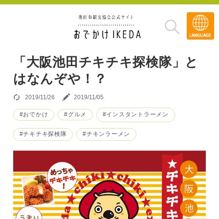
Transla
»
「大阪池田チキチキ探検隊」と
はなんぞや！？
2019/11/26
2019/11/05
#おでかけ
#グルメ
#インスタントラーメン
#チキチキ探検隊
#チキンラーメン