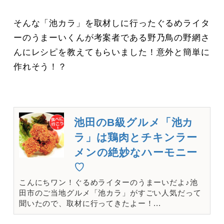
そんな「池カラ」を取材しに行ったぐるめライタ
ーのうまーいくんが考案者である野乃鳥の野網さ
んにレシピを教えてもらいました！意外と簡単に
作れそう！？
池田のB級グルメ「池カ
ラ」は鶏肉とチキンラー
メンの絶妙なハーモニー
♡
こんにちワン！ぐるめライターのうまーいだよ♪池
田市のご当地グルメ「池カラ」がすごい人気だって
聞いたので、取材に行ってきたよー！...