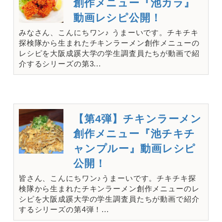
創作メニュー『池カラ』
動画レシピ公開！
みなさん、こんにちワン♪ うまーいです。チキチキ
探検隊から生まれたチキンラーメン創作メニューの
レシピを大阪成蹊大学の学生調査員たちが動画で紹
介するシリーズの第3...
【第4弾】チキンラーメン
創作メニュー『池チキチ
ャンプルー』動画レシピ
公開！
皆さん、こんにちワン♪うまーいです。チキチキ探
検隊から生まれたチキンラーメン創作メニューのレ
シピを大阪成蹊大学の学生調査員たちが動画で紹介
するシリーズの第4弾！...