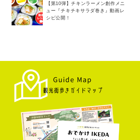
【第10弾】チキンラーメン創作メニ
ュー『チキチキサラダ巻き』動画レ
シピ公開！