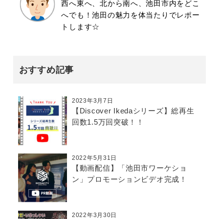
西へ東へ、北から南へ、池田市内をどこ
へでも！池田の魅力を体当たりでレポー
トします☆
おすすめ記事
2023年3月7日
【Discover Ikedaシリーズ】総再生
回数1.5万回突破！！
2022年5月31日
【動画配信】「池田市ワーケショ
ン」プロモーションビデオ完成！
2022年3月30日