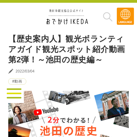
Transla
»
【歴史案内人】観光ボランティ
アガイド観光スポット紹介動画
第2弾！～池田の歴史編～
2022/03/04
#動画