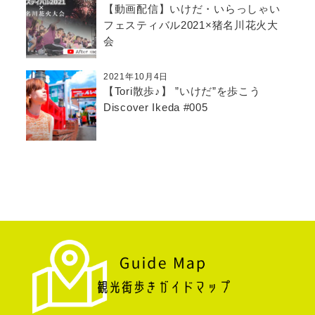
【動画配信】いけだ・いらっしゃい
フェスティバル2021×猪名川花火大
会
2021年10月4日
【Tori散歩♪】 ”いけだ”を歩こう
Discover Ikeda #005