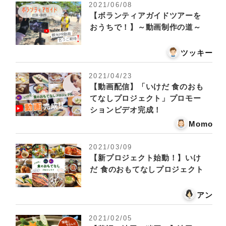
2021/06/08
【ボランティアガイドツアーを
おうちで！】～動画制作の道～
ツッキー
2021/04/23
【動画配信】「いけだ 食のおも
てなしプロジェクト」プロモー
ションビデオ完成！
Momo
2021/03/09
【新プロジェクト始動！】いけ
だ 食のおもてなしプロジェクト
アン
2021/02/05