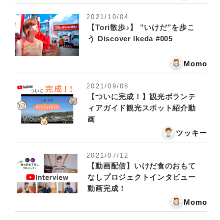
2021/10/04
【Tori散歩♪】 ”いけだ”を歩こ
う Discover Ikeda #005
Momo
2021/09/08
【ついに完成！】観光ボランテ
ィアガイド観光スポット紹介動
画
ツッキー
2021/07/12
【動画配信】いけだ食のおもて
なしプロジェクトインタビュー
動画完成！
Momo