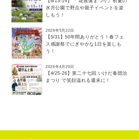
【6/13-14】『 花菖蒲まつり』初夏の
水月公園で野点や親子イベントを楽
しもう！
2026年5月22日
【5/31】50年間ありがとう！春フェ
ス感謝祭でにぎやかな1日を楽しも
う！
2026年4月20日
【4/25-26】第二十七回 いけだ春団治
まつり で笑顔溢れる週末に！