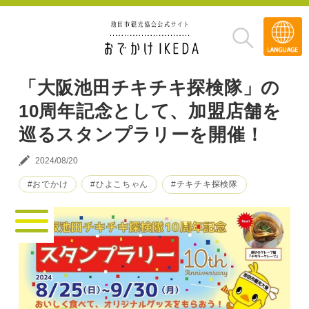
Transla
»
「大阪池田チキチキ探検隊」の
10周年記念として、加盟店舗を
巡るスタンプラリーを開催！
2024/08/20
#おでかけ
#ひよこちゃん
#チキチキ探検隊