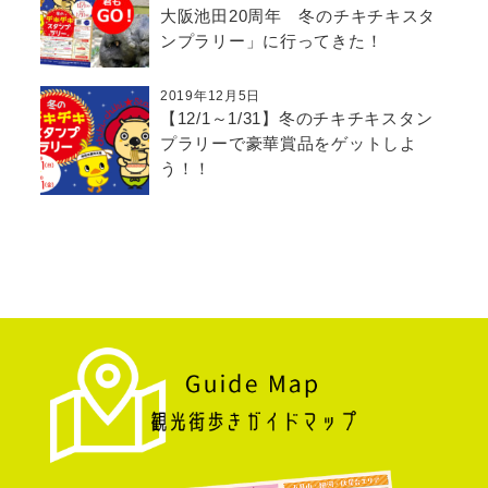
大阪池田20周年 冬のチキチキスタ
ンプラリー」に行ってきた！
2019年12月5日
【12/1～1/31】冬のチキチキスタン
プラリーで豪華賞品をゲットしよ
う！！