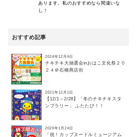
あります。私のおすすめなら間違いな
し！
おすすめ記事
2024年12月4日
チキチキ大抽選会inおはこ文化祭２０
２４＠石橋商店街
2021年12月1日
【12/1～2/28】「冬のチキチキスタ
ンプラリー」 ふたたび！！
2020年1月24日
「祝！カップヌードルミュージアム