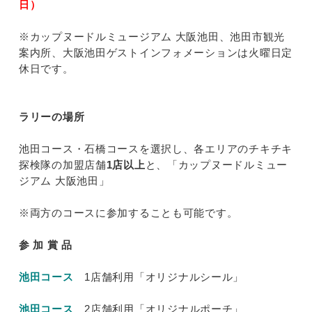
日）
※カップヌードルミュージアム 大阪池田、池田市観光
案内所、大阪池田ゲストインフォメーションは火曜日定
休日です。
ラリーの場所
池田コース・石橋コースを選択し、各エリアのチキチキ
探検隊の加盟店舗
1店以上
と、「カップヌードルミュー
ジアム 大阪池田」
※両方のコースに参加することも可能です。
参 加 賞 品
池田コース
1店舗利用「オリジナルシール」
池田コース
2店舗利用「オリジナルポーチ」