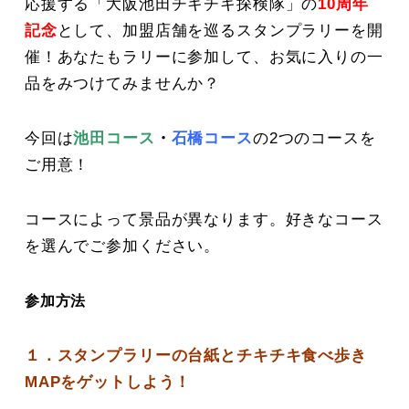
応援する「大阪池田チキチキ探検隊」の
10周年
記念
として、加盟店舗を巡るスタンプラリーを開
催！あなたもラリーに参加して、お気に入りの一
品をみつけてみませんか？
今回は
池田コース
・
石橋コース
の2つのコースを
ご用意！
コースによって景品が異なります。好きなコース
を選んでご参加ください。
参加方法
１．スタンプラリーの台紙とチキチキ食べ歩き
MAPをゲットしよう！