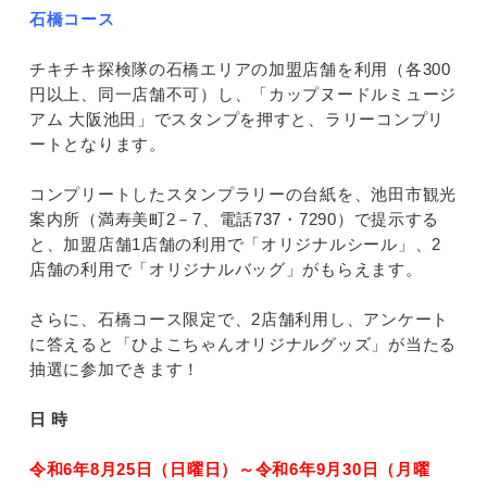
石橋コース
チキチキ探検隊の石橋エリアの加盟店舗を利用（各300
円以上、同一店舗不可）し、「カップヌードルミュージ
アム 大阪池田」でスタンプを押すと、ラリーコンプリ
ートとなります。
コンプリートしたスタンプラリーの台紙を、池田市観光
案内所（満寿美町2－7、電話737・7290）で提示する
と、加盟店舗1店舗の利用で「オリジナルシール」、2
店舗の利用で「オリジナルバッグ」がもらえます。
さらに、石橋コース限定で、2店舗利用し、アンケート
に答えると「ひよこちゃんオリジナルグッズ」が当たる
抽選に参加できます！
日 時
令和6年8月25日（日曜日）～令和6年9月30日（月曜