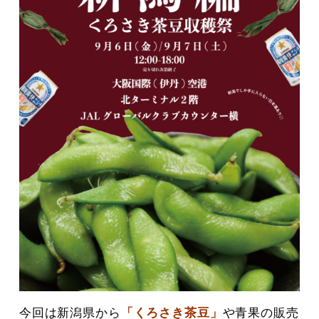
今回は新潟県から
「くろさき茶豆」
や青果の販売