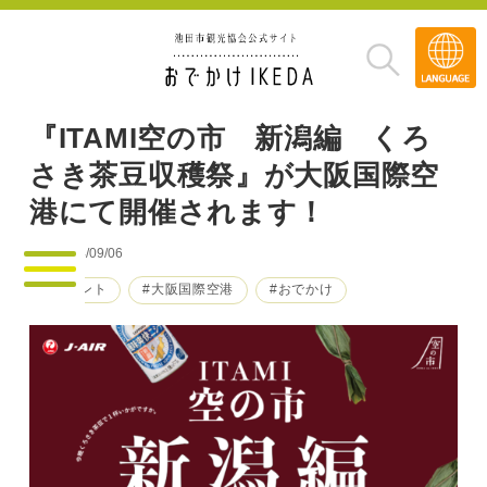
Transla
»
『ITAMI空の市 新潟編 くろ
さき茶豆収穫祭』が大阪国際空
港にて開催されます！
2024/09/06
#イベント
#大阪国際空港
#おでかけ