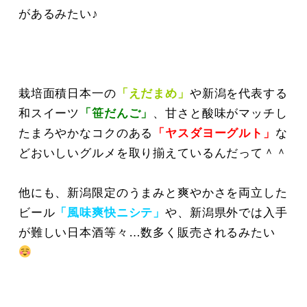
があるみたい♪
栽培面積日本一の
「えだまめ」
や新潟を代表する
和スイーツ
「笹だんご」
、甘さと酸味がマッチし
たまろやかなコクのある
「ヤスダヨーグルト」
な
どおいしいグルメを取り揃えているんだって＾＾
他にも、新潟限定のうまみと爽やかさを両立した
ビール
「風味爽快ニシテ」
や、新潟県外では入手
が難しい日本酒等々…数多く販売されるみたい