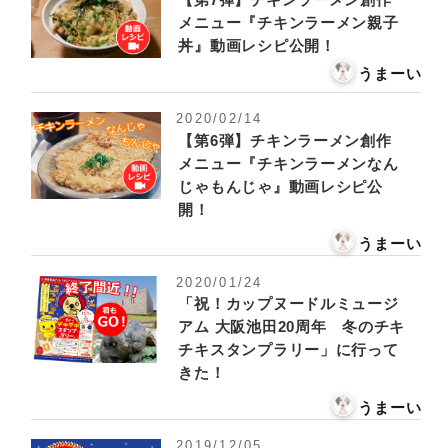
メニュー『チキンラーメン親子
丼』動画レシピ公開！
うまーい
2020/02/14
【第6弾】チキンラーメン創作
メニュー『チキンラーメンなん
じゃもんじゃ』動画レシピ公
開！
うまーい
2020/01/24
「祝！カップヌードルミュージ
アム 大阪池田20周年 冬のチキ
チキスタンプラリー」に行って
きた！
うまーい
2019/12/05