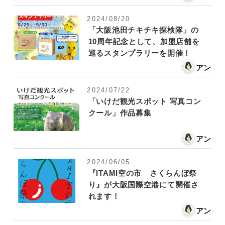
2024/08/20
「大阪池田チキチキ探検隊」の
10周年記念として、加盟店舗を
巡るスタンプラリーを開催！
アン
2024/07/22
「いけだ観光スポット 写真コン
クール」作品募集
アン
2024/06/05
『ITAMI空の市 さくらんぼ祭
り』が大阪国際空港にて開催さ
れます！
アン