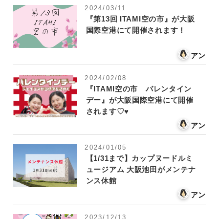
2024/03/11
『第13回 ITAMI空の市』が大阪
国際空港にて開催されます！
アン
2024/02/08
『ITAMI空の市 バレンタイン
デー』が大阪国際空港にて開催
されます♡♥
アン
2024/01/05
【1/31まで】カップヌードルミ
ュージアム 大阪池田がメンテナ
ンス休館
アン
2023/12/13