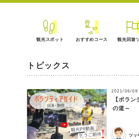
観光スポット
おすすめコース
観光回遊
トピックス
2021/06/08
【ボラン
の道～
ツッ