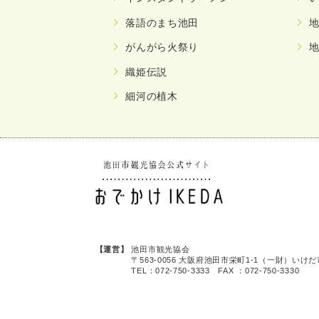
落語のまち池田
がんがら火祭り
織姫伝説
細河の植木
池田市観光協会
〒563-0056 大阪府池田市栄町1-1
（一財）いけだ
TEL：072-750-3333 FAX ：072-750-3330