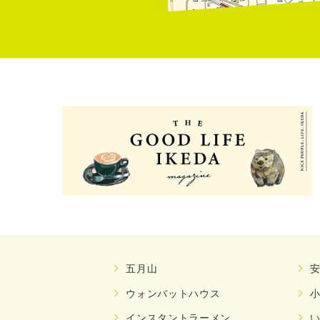
五月山
ウォンバットハウス
インスタントラーメン