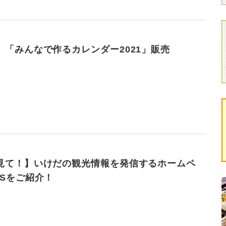
】「みんなで作るカレンダー2021」販売
見て！】いけだの観光情報を発信するホームペ
NSをご紹介！