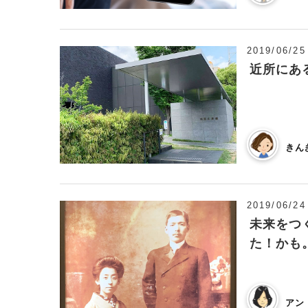
2019/06/25
近所にあ
きん
2019/06/24
未来をつ
た！かも
アン