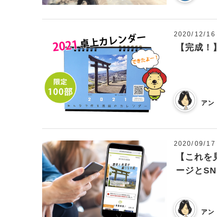
2020/12/16
【完成！
アン
2020/09/17
【これを
ージとS
アン