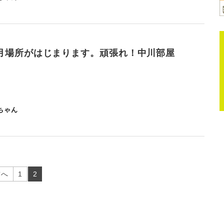
月場所がはじまります。頑張れ！中川部屋
ちゃん
前へ
1
2