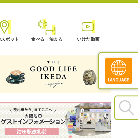
験スポット
食べる・泊まる
いけだ動画
Translate
»