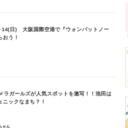
金)～14(日) 大阪国際空港で『ウォンバットノー
らおう！
カメラガールズが人気スポットを激写！！池田は
ェニックなまち？！
ちゃん