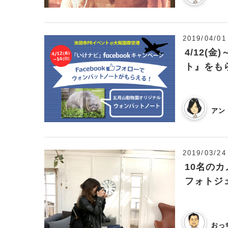
2019/04/01
4/12(
ト』をも
アン
2019/03/24
10名の
フォトジ
おっ