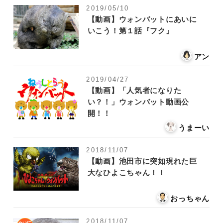
2019/05/10
【動画】ウォンバットにあいに
いこう！第１話『フク』
アン
2019/04/27
【動画】「人気者になりた
い？！」ウォンバット動画公
開！！
うまーい
2018/11/07
【動画】池田市に突如現れた巨
大なひよこちゃん！！
おっちゃん
2018/11/07