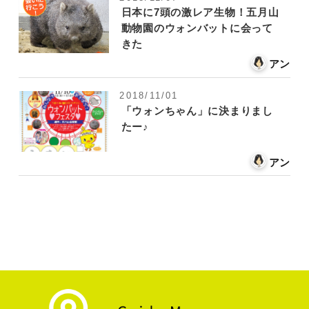
日本に7頭の激レア生物！五月山
動物園のウォンバットに会って
きた
アン
2018/11/01
「ウォンちゃん」に決まりまし
たー♪
アン