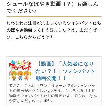
シュールなぼやき動画（？）も楽しん
でください♪
じわじわと注目が集まっている
ウォンバットたち
のぼやき動画
ってもう観ました？え、まだ？ぜ
ひ、こちらからどうぞ！
【動画】「人気者になり
たい？！」ウォンバット
動画公開！！
皆さん、こんにちワン！うまーいです♪ウォンバッ
トの動画が出たらしいよ♪そう、もちろん五月山動
物園のウォンバットたちの動画だよ。でもね、なん
か変なんだよね～。ボヤ...