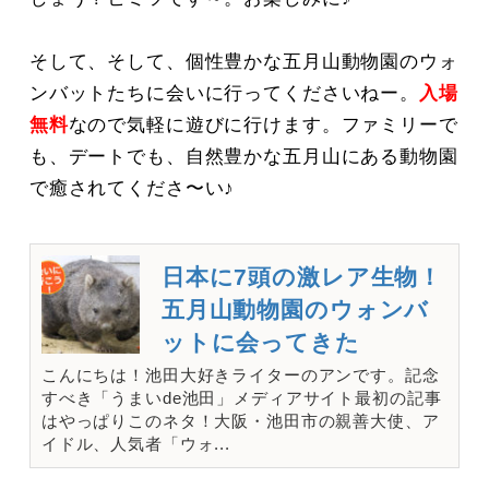
そして、そして、個性豊かな五月山動物園のウォ
ンバットたちに会いに行ってくださいねー。
入場
無料
なので気軽に遊びに行けます。ファミリーで
も、デートでも、自然豊かな五月山にある動物園
で癒されてくださ〜い♪
日本に7頭の激レア生物！
五月山動物園のウォンバ
ットに会ってきた
こんにちは！池田大好きライターのアンです。記念
すべき「うまいde池田」メディアサイト最初の記事
はやっぱりこのネタ！大阪・池田市の親善大使、ア
イドル、人気者「ウォ...