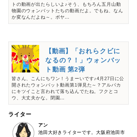
トの動画が出たらしいよ♪そう、もちろん五月山動
物園のウォンバットたちの動画だよ。でもね、なん
か変なんだよね～。ボヤ...
【動画】「おれらクビに
なるの？！」ウォンバッ
ト動画 第2弾
皆さん、こんにちワン！うまーいです♪4月27日に公
開されたウォンバット動画第1弾見た～？アルパカ
にキツイこと言われて落ち込んでたね。フクとコ
ウ、大丈夫かな。閉園...
ライター
アン
池田大好きライターです。大阪府池田市