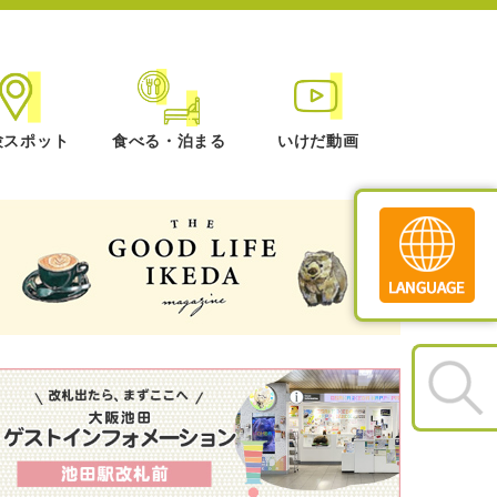
験スポット
食べる・泊まる
いけだ動画
Translate
»