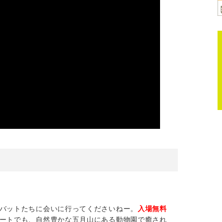
バットたちに会いに行ってくださいねー。
入場無料
ートでも、自然豊かな五月山にある動物園で癒され