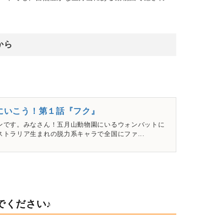
から
にいこう！第１話『フク』
ンです。みなさん！五月山動物園にいるウォンバットに
トラリア生まれの脱力系キャラで全国にファ...
でください♪