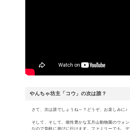
やんちゃ坊主「コウ」の次は誰？
さて、次は誰でしょうね～？どうぞ、お楽しみに♪
そして、そして、個性豊かな五月山動物園のウォン
なので気軽に遊びに行けます。ファミリーでも、デ