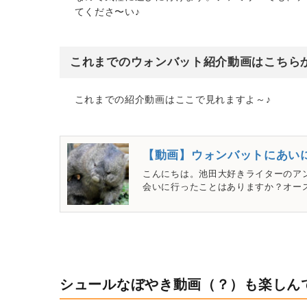
てくださ〜い♪
これまでのウォンバット紹介動画はこちら
これまでの紹介動画はここで見れますよ～♪
【動画】ウォンバットにあい
こんにちは。池田大好きライターのア
会いに行ったことはありますか？オース
シュールなぼやき動画（？）も楽しん