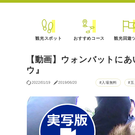
観光スポット
おすすめコース
観光回遊
【動画】ウォンバットにあ
ウ』
2022/01/19
2019/06/20
#入場無料
#