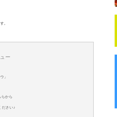
です。
ュー
コウ」
ちらから
ください♪